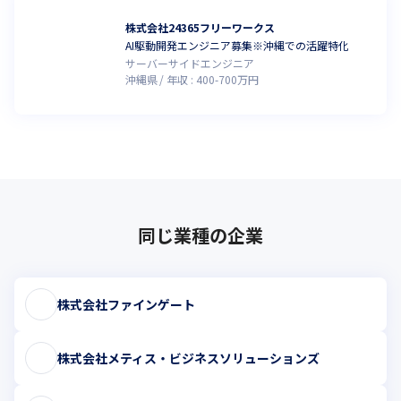
株式会社24365フリーワークス
AI駆動開発エンジニア募集※沖縄での活躍特化
サーバーサイドエンジニア
沖縄県
年収 :
400
-
700
万円
同じ業種の企業
株式会社ファインゲート
株式会社メティス・ビジネスソリューションズ