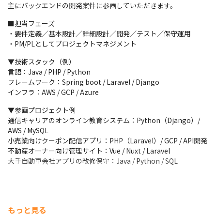
主にバックエンドの開発案件に参画していただきます。
■担当フェーズ

・要件定義／基本設計／詳細設計／開発／テスト／保守運用

・PM/PLとしてプロジェクトマネジメント
▼技術スタック（例）

言語：Java / PHP / Python

フレームワーク：Spring boot / Laravel / Django

インフラ：AWS / GCP / Azure
▼参画プロジェクト例

通信キャリアのオンライン教育システム：Python（Django）/ 
AWS / MySQL

小売業向けクーポン配信アプリ：PHP（Laravel）/ GCP / API開発

不動産オーナー向け管理サイト：Vue / Nuxt / Laravel

大手自動車会社アプリの改修保守：Java / Python / SQL
もっと見る