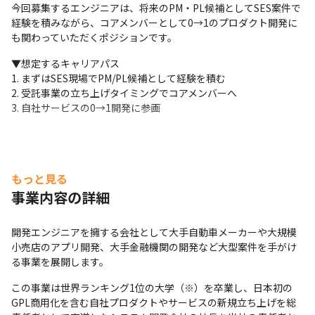
今回募集するエンジニアは、将来のPM・PL候補としてSES案件で
経験を積みながら、コアメンバーとして0→1のプロダクト開発に
も関わっていただくポジションです。
▼想定するキャリアパス

1. まずはSES現場でPM/PL候補として経験を積む

2. 受託事業の立ち上げタイミングでコアメンバーへ

3. 自社サービスの0→1開発に参画
もっと見る
事業内容の詳細
開発エンジニアを擁する会社として大手自動車メーカーや大規模
小売店のアプリ開発、大手金融機関の開発など大型案件を手がけ
る事業を展開します。
この事業は世界ランキング1位の大学（※）を卒業し、日本初の
GPL商用化を含む自社プロダクトやサービスの新規立ち上げを総