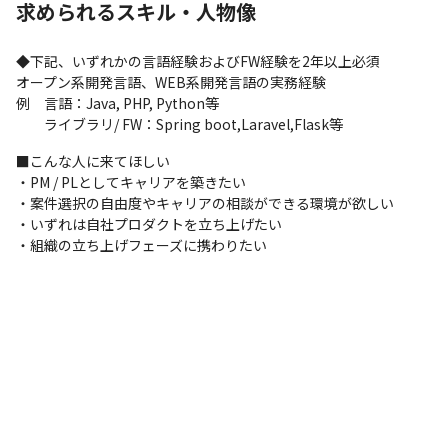
求められるスキル・人物像
◆下記、いずれかの言語経験およびFW経験を2年以上必須

オープン系開発言語、WEB系開発言語の実務経験

例　言語：Java, PHP, Python等

　　ライブラリ/ FW：Spring boot,Laravel,Flask等
■こんな人に来てほしい

・PM / PLとしてキャリアを築きたい

・案件選択の自由度やキャリアの相談ができる環境が欲しい

・いずれは自社プロダクトを立ち上げたい

・組織の立ち上げフェーズに携わりたい