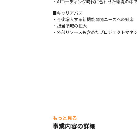
・AIコーディング時代に合わせた環境の中
■キャリアパス

・今後増大する新機能開発ニーズへの対応

・担当領域の拡大

・外部リソースも含めたプロジェクトマネ
もっと見る
事業内容の詳細