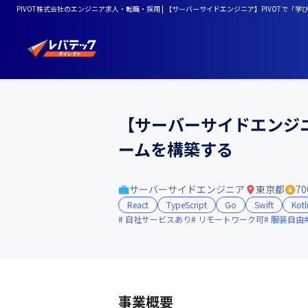
PIVOT株式会社のエンジニア求人・転職・採用 | 【サーバーサイドエンジニア】PIVOTで
【サーバーサイドエンジニ
ームを構築する
サーバーサイドエンジニア
東京都
70
React
TypeScript
Go
Swift
Kotl
自社サービスあり
リモートワーク可
服装自由
事業概要