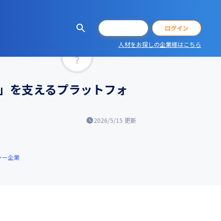
会員登録
ログイン
人材をお探しの企業様はこちら
マッチ率
容」を支えるプラットフォ
2026/5/15
更新
ャー企業