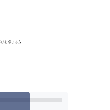
びを感じる方
