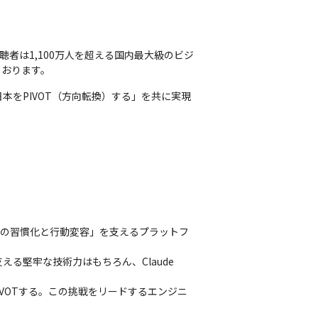
聴者は1,100万人を超える国内最大級のビジ
ております。
本をPIVOT（方向転換）する」を共に実現
学びの習慣化と行動変容」を支えるプラットフ
堅牢な技術力はもちろん、Claude 
IVOTする。この挑戦をリードするエンジニ