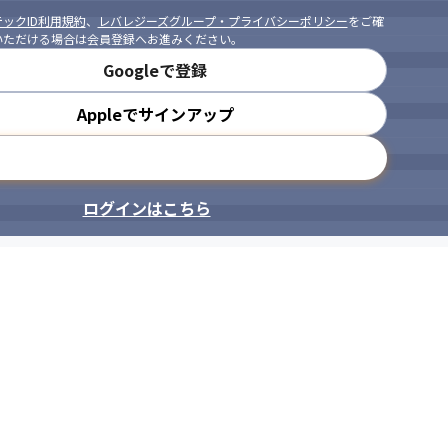
ックID利用規約
、
レバレジーズグループ・プライバシーポリシー
をご確
いただける場合は会員登録へお進みください。
Googleで登録
Appleでサインアップ
メールアドレスで登録
ログインはこちら