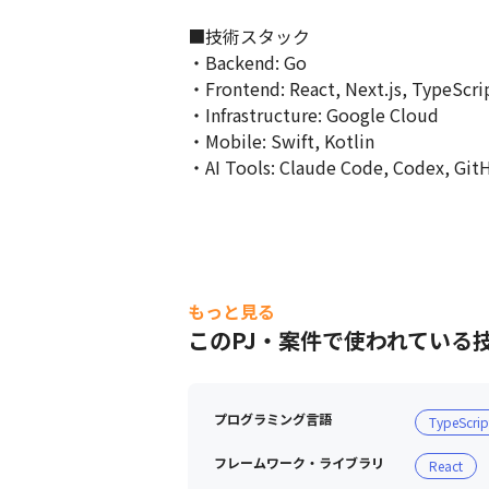
■技術スタック

・Backend: Go

・Frontend: React, Next.js, TypeScrip
・Infrastructure: Google Cloud

・Mobile: Swift, Kotlin

・AI Tools: Claude Code, Codex, GitH
もっと見る
このPJ・案件で使われている
プログラミング言語
TypeScrip
フレームワーク・ライブラリ
React