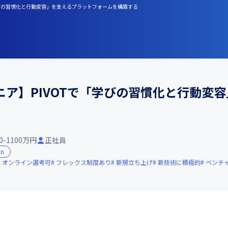
「学びの習慣化と行動変容」を支えるプラットフォームを構築する
ア】PIVOTで「学びの習慣化と行動変
0-1100万円
正社員
in
オンライン選考可
フレックス制度あり
新規立ち上げ
新技術に積極的
ベンチ