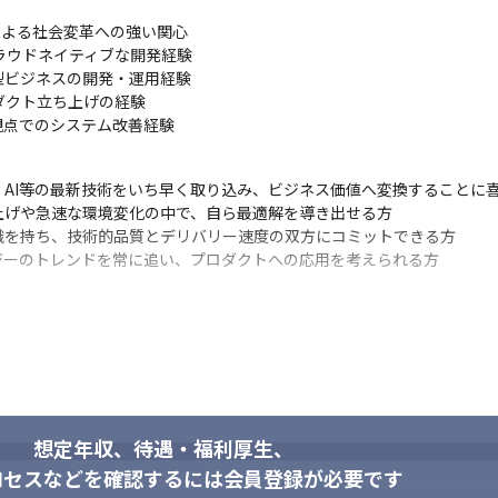
よる社会変革への強い関心

したクラウドネイティブな開発経験

ビジネスの開発・運用経験

クト立ち上げの経験

観点でのシステム改善経験
AI等の最新技術をいち早く取り込み、ビジネス価値へ変換することに喜
げや急速な環境変化の中で、自ら最適解を導き出せる方

を持ち、技術的品質とデリバリー速度の双方にコミットできる方

ジーのトレンドを常に追い、プロダクトへの応用を考えられる方
想定年収、待遇・福利厚生、
ロセスなどを確認するには会員登録が必要です