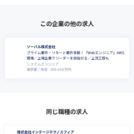
この企業の他の求人
ソーバル株式会社
プライム案件・リモート案件多数！『Webエンジニア』AWS
環境／上場企業でリーダーを目指せる／上流工程も
システムエンジニア
東京都
年収 :
500
-
650
万円
同じ職種の求人
株式会社インテージテクノスフィア