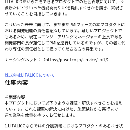
LITALICOだからこそできるプロダクトでの社会貢献に向けて、今
後新たにどういった機能開発やUXを提供すべきかを描き、実現さ
せていくことを目指していきます。
こういった未来に向けて、まだまだPMIフェーズの本プロダクトに
おける開発組織の責任者を探しています。難しいプロジェクトで
もあるため、現在はエンジニアリングマネージャーの上長である
開発部門の長が兼任してPMIを遂行しているのですが、その者に代
わり専任の責任者として担ってくださる方の募集です。
ナーシングネット：（https://posol.co.jp/service/soft/）
株式会社LITALICOについて
仕事内容
＃業務内容

本プロダクトにおいて以下のような課題・解決すべきことを抱え
ています。これら課題の解決に向けた、施策検討から実行まで一
連の業務を裁量を持ってお任せします。
1.LITALICOならではの介護領域におけるプロダクトのあるべき状