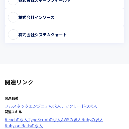
株式会社インソース
株式会社システムクォート
関連リンク
関連職種
フルスタックエンジニア
の求人
テックリード
の求人
関連スキル
React
の求人
TypeScript
の求人
AWS
の求人
Ruby
の求人
Ruby on Rails
の求人