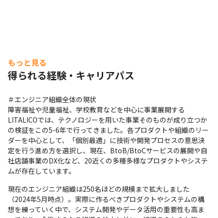
もっと見る
得られる経験・キャリアパス
＃エンジニア組織全体の現状

障害福祉や児童福祉、学校教育などを中心に事業展開する
LITALICOでは、テクノロジーを用いた事業そのものが成り立つか
の検証をこの5-6年で行ってきました。各プロダクトや組織のリー
ダーを中心として、「個別最適」に技術や開発プロセスの意思決
定を行う進め方を選択し、現在、BtoB/BtoCサービスの展開や自
社店舗事業のDX化など、20近くの多種多様なプロダクトやシステ
ムが存在しています。
現在のエンジニア組織は250名ほどの規模まで拡大しました
（2024年5月時点）。実際に作るべきプロダクトやシステムの構
想を練っていく中で、システム開発やデータ活用の重要性も高ま