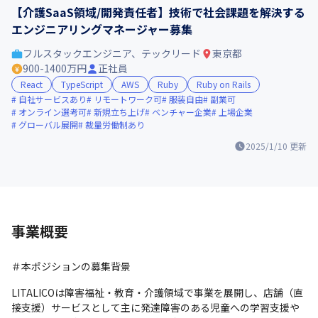
【介護SaaS領域/開発責任者】技術で社会課題を解決する
エンジニアリングマネージャー募集
フルスタックエンジニア、テックリード
東京都
900-1400万円
正社員
React
TypeScript
AWS
Ruby
Ruby on Rails
自社サービスあり
リモートワーク可
服装自由
副業可
オンライン選考可
新規立ち上げ
ベンチャー企業
上場企業
グローバル展開
裁量労働制あり
2025/1/10
更新
事業概要
＃本ポジションの募集背景
LITALICOは障害福祉・教育・介護領域で事業を展開し、店舗（直
接支援）サービスとして主に発達障害のある児童への学習支援や