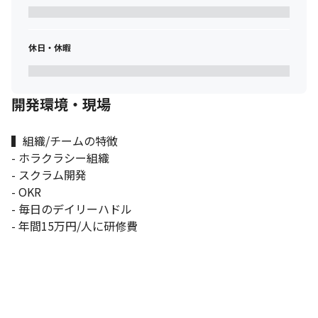
ることができる/読み取ろうとする人が相性が良いです。
休日・休暇
開発環境・現場
▍組織/チームの特徴

- ホラクラシー組織

- スクラム開発

- OKR

- 毎日のデイリーハドル

- 年間15万円/人に研修費