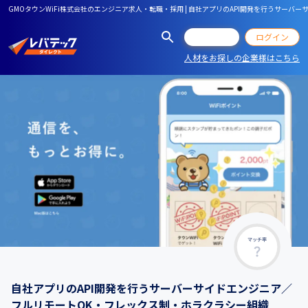
GMOタウンWiFi株式会社のエンジニア求人・転職・採用 | 自社アプリのAPI開発を行うサー
会員登録
ログイン
人材をお探しの企業様はこちら
マッチ率
自社アプリのAPI開発を行うサーバーサイドエンジニア／
フルリモートOK・フレックス制・ホラクラシー組織