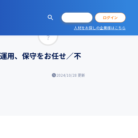
会員登録
ログイン
人材をお探しの企業様はこちら
マッチ率
や運用、保守をお任せ／不
2024/10/28
更新