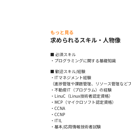
もっと見る
求められるスキル・人物像
■ 必須スキル

・プログラミングに関する基礎知識
■ 歓迎スキル/経験

・ITマネジメント経験

（進捗管理や課題管理、リソース管理などプ
・不動産IT（プログラム）の経験

・LinuC（Linux技術者認定資格）

・MCP（マイクロソフト認定資格）

・CCNA

・CCNP

・ITIL

・基本/応用情報技術者試験
