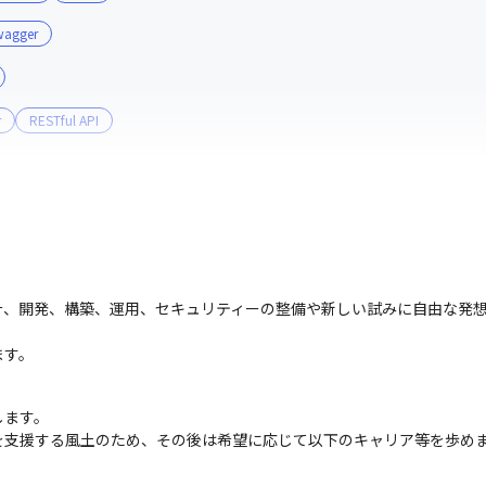
wagger
r
RESTful API
計、開発、構築、運用、セキュリティーの整備や新しい試みに自由な発
ます。
ます。

を支援する風土のため、その後は希望に応じて以下のキャリア等を歩め