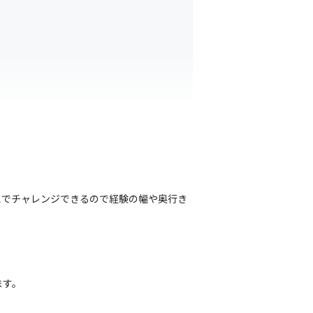
想でチャレンジできるので経験の幅や奥行き
ます。