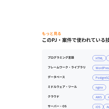
もっと見る
このPJ・案件で使われている
プログラミング言語
HTML
フレームワーク・ライブラリ
WordPres
データベース
PostgreS
ミドルウェア・ツール
nginx
クラウド
AWS
サーバー・OS
iOS
A