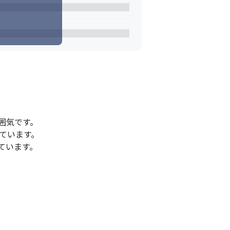
気です。

ています。

います。
