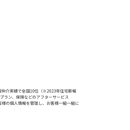
介実績で全国10位（※2023年住宅新報
ルプラン、保険などのアフターサービス
規のお客様の個人情報を管理し、お客様一組一組に