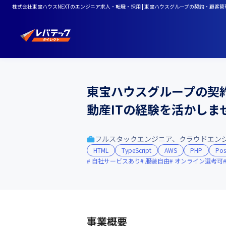
株式会社東宝ハウスNEXTのエンジニア求人・転職・採用 | 東宝ハウスグループの契約・顧客
東宝ハウスグループの契
動産ITの経験を活かしま
フルスタックエンジニア、クラウドエン
HTML
TypeScript
AWS
PHP
Pos
自社サービスあり
服装自由
オンライン選考可
事業概要