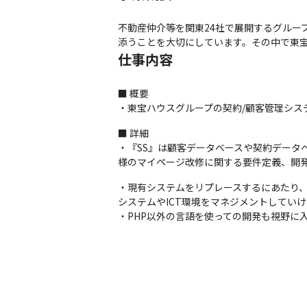
不動産仲介等を関東24社で展開するグルー
添うことを大切にしています。その中で東宝
仕事内容
■ 概要

・東宝ハウスグループの契約/顧客管理シス
■ 詳細

・『SS』は顧客データベースや契約データ
様のマイページ改修に関する要件定義、開発
・現有システムをリプレースするにあたり、
システムやICT環境をマネジメントしていけ
・PHP以外の言語を使っての開発も視野に