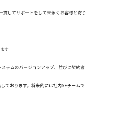
、一貫してサポートをして末永くお客様と寄り
きます
bシステムのバージョンアップ、並びに契約者
しております。将来的には社内SEチームで