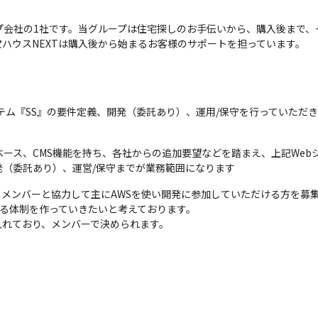
プ会社の1社です。当グループは住宅探しのお手伝いから、購入後まで
ハウスNEXTは購入後から始まるお客様のサポートを担っています。
テム『SS』の要件定義、開発（委託あり）、運用/保守を行っていただ
ベース、CMS機能を持ち、各社からの追加要望などを踏まえ、上記We
（委託あり）、運営/保守までが業務範囲になります
メンバーと協力して主にAWSを使い開発に参加していただける方を募集
る体制を作っていきたいと考えております。

入れており、メンバーで決められます。