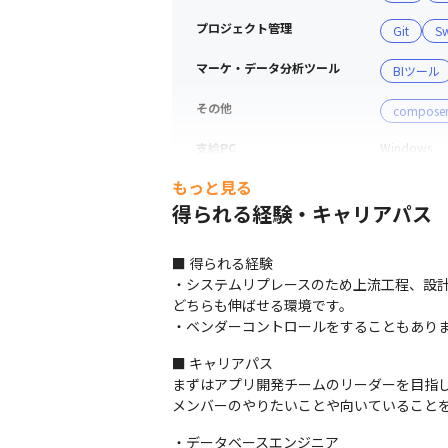
プロジェクト管理
Git
S
マーケ・データ分析ツール
BIツール
その他
compose
支給PC
Windows
もっと見る
得られる経験・キャリアパス
■ 得られる経験

・システムリプレースのため上流工程、設
どちらも伸ばせる環境です。

・ベンダーコントロールをすることもあり
■ キャリアパス

まずはアプリ開発チームのリーダーを目指し
メンバーのやりたいことや向いていること
・データベースエンジニア
