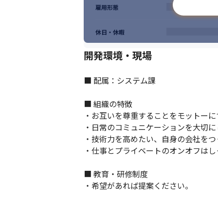
雇用形態
休日・休暇
開発環境・現場
■ 配属：システム課

■ 組織の特徴

・お互いを尊重することをモットーに
・日常のコミュニケーションを大切にし
・技術力を高めたい、自身の会社をつ
・仕事とプライベートのオンオフはし
■ 教育・研修制度

・希望があれば提案ください。