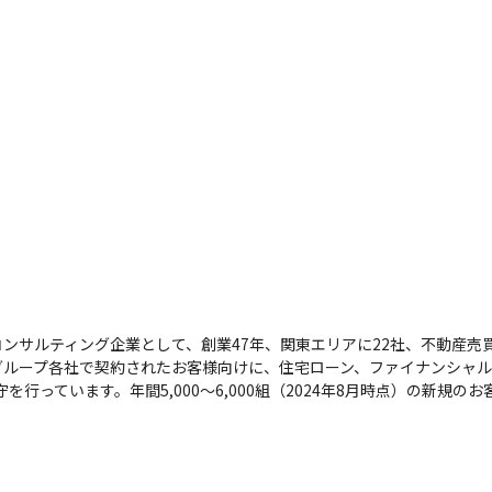
ンサルティング企業として、創業47年、関東エリアに22社、不動産売買仲
グループ各社で契約されたお客様向けに、住宅ローン、ファイナンシャ
、保守を行っています。年間5,000～6,000組（2024年8月時点）の新