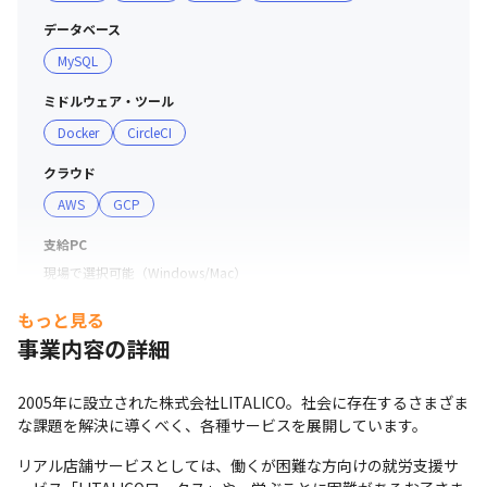
データベース
MySQL
ミドルウェア・ツール
Docker
CircleCI
クラウド
AWS
GCP
支給PC
現場で選択可能（Windows/Mac）
もっと見る
事業内容の詳細
2005年に設立された株式会社LITALICO。社会に存在するさまざま
な課題を解決に導くべく、各種サービスを展開しています。
リアル店舗サービスとしては、働くが困難な方向けの就労支援サ