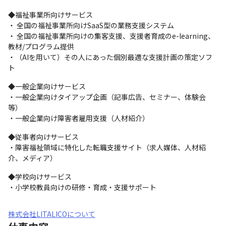
◆福祉事業所向けサービス

・ 全国の福祉事業所向けSaaS型の業務支援システム

・ 全国の福祉事業所向けの集客支援、支援者育成のe-learning、
教材/プログラム提供

・（AIを用いて）その人にあった個別最適な支援計画の策定ソフ
ト
◆一般企業向けサービス

・一般企業向けタイアップ企画（記事広告、セミナー、体験会
等）

・一般企業向け障害者雇用支援（人材紹介）
◆従事者向けサービス

・障害福祉領域に特化した転職支援サイト（求人媒体、人材紹
介、メディア）
◆学校向けサービス

・小学校教員向けの研修・育成・支援サポート
株式会社LITALICOについて