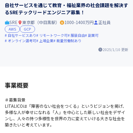
自社サービスを通じて教育・福祉業界の社会課題を解決す
るSREテックリードエンジニア募集！
SRE
東京都（中目黒駅）
1000-1400万円
正社員
AWS
GCP
自社サービスあり
リモートワーク可
服装自由
副業可
オンライン選考可
上場企業
裁量労働制あり
2025/1/10
更新
事業概要
＃募集背景

LITALICOは「障害のない社会をつくる」というビジョンを掲げ、
多様な人が幸せになれる「人」を中心とした新しい社会をデザイ
ンし、人々の持つ多様性を世界の力に変えていける大きな社会を
築きたいと考えています。