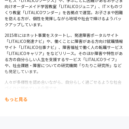
ービス「LITALICOワークス」や、学ぶことに困難があるお子さま
向けオーダーメイド学習教室「LITALICOジュニア」、IT×ものづ
くり教室「LITALICOワンダー」を各拠点で運営。お子さまや困難
を抱える方が、個性を発揮しながら地域や社会で輝けるようバッ
クアップしています。
2015年にはネット事業をスタートし、発達障害ポータルサイト
「LITALICO発達ナビ」や、働くことに障害がある方向け就職情報
サイト「LITALICO仕事ナビ」、障害福祉で働く人の転職サービス
「LITALICOキャリア」をなどリリース。そのほか障害や特性があ
る方の自分らしい人生を支援するサービス「LITALICOライフ」
や、社会課題・障害についての研究機関「りたりこ研究所」など
も発足しています。
人々が多様性を認め合いながら、自分らしく過ごせるような社会
づくりに努めている企業です。
もっと見る