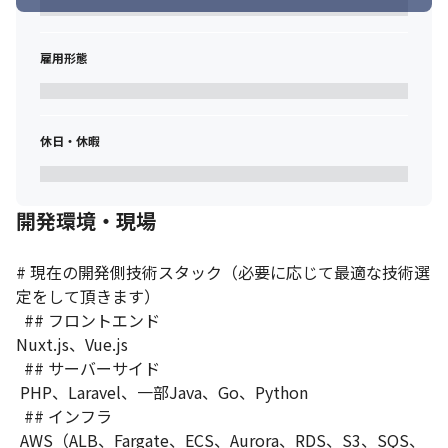
雇用形態
休日・休暇
開発環境・現場
# 現在の開発側技術スタック（必要に応じて最適な技術選
定をして頂きます）

  ## フロントエンド

Nuxt.js、Vue.js

  ## サーバーサイド

 PHP、Laravel、一部Java、Go、Python

  ## インフラ

 AWS（ALB、Fargate、ECS、Aurora、RDS、S3、SQS、