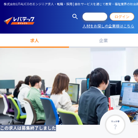
株式会社LITALICOのエンジニア求人・転職・採用 | 自社サービスを通じて教育・福祉業界の社
会員登録
ログイン
人材をお探しの企業様はこちら
求人
企業
マッチ率
この求人は募集終了しました