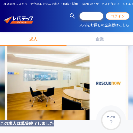
株式会社レスキューナウのエンジニア求人・転職・採用 | 【Web Mapサービスを作るフロント
会員登録
ログイン
人材をお探しの企業様はこちら
求人
企業
マッチ率
この求人は募集終了しました