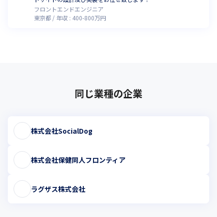
フロントエンドエンジニア
東京都
年収 :
400
-
800
万円
同じ業種の企業
株式会社SocialDog
株式会社保健同人フロンティア
ラグザス株式会社