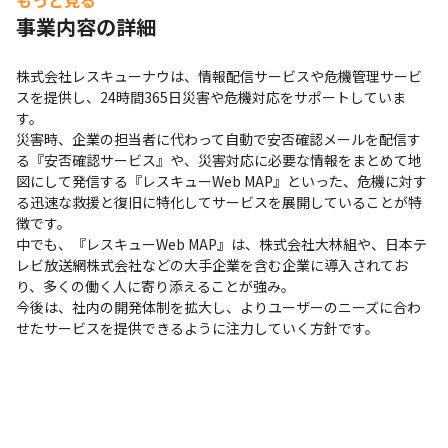
もっと見る
事業内容の詳細
株式会社レスキューナウは、情報配信サービスや危機管理サービ
スを提供し、24時間365日災害や危機対応をサポートしていま
す。

災害時、企業の担当者に代わって自動で安否確認メールを配信す
る『安否確認サービス』や、災害対応に必要な情報をまとめて地
図にして発信する『レスキューWeb MAP』といった、危機に対す
る迅速な救援と復旧に特化してサービスを展開していることが特
徴です。

中でも、『レスキューWeb MAP』は、株式会社大林組や、日本テ
レビ放送網株式会社などの大手企業を含む企業に導入されてお
り、多くの働く人に寄り添えることが強み。

今後は、社内の開発体制を拡大し、よりユーザーのニーズに合わ
せたサービスを提供できるように注力していく方針です。