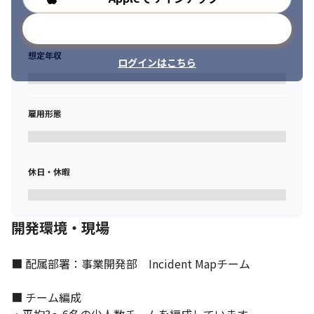
メールアドレスで登録
想定年収
ログインはこちら
雇用形態
休日・休暇
開発環境・現場
■ 配属部署：事業開発部　Incident Mapチーム

■ チーム編成
