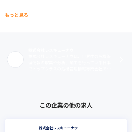
もっと見る
株式会社レスキューナウ
株式会社レスキューナウは、世界中の危機管
理情報の収集や分析、加工を行っている日本
でトップクラスの危機管理情報専門会社で
す。主力のコンテンツ事業では、災害情報や
交通情報、気象情報など、多種多様なコンテ
ン･･･
この企業の他の求人
株式会社レスキューナウ