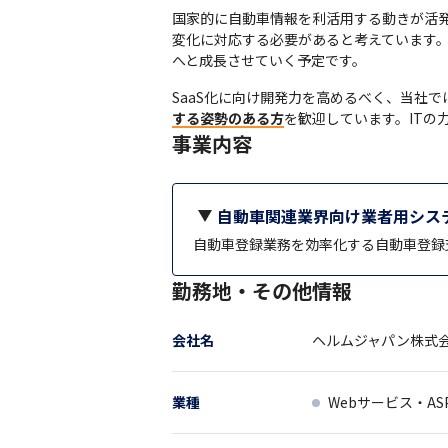
国家的に自動車情報を利活用する動きが活
変化に対応する必要があると考えています
へと成長させていく予定です。
SaaS化に向け開発力を高めるべく、当社
する姿勢のある方
を歓迎しています。ITの
事業内容
自動車関連業界向け業者用シス
自動車登録業務を効率化する自動車登録支援
勤務地・その他情報
会社名
ヘルムジャパン株式
業種
Webサービス・AS