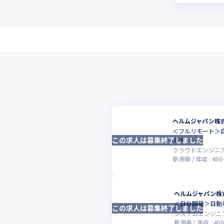
ヘルムジャパン株
＜フルリモート＞自
この求人は募集終了しました
です
クラウドエンジニ
新潟県
年収 :
400
ヘルムジャパン株
＜自社開発＞自動車
この求人は募集終了しました
システムエンジニ
新潟県
年収 :
400