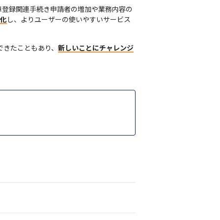
車登録関連手続き申請者の増加や業務内容の
S化
し、よりユーザーの使いやすいサービス
できたこともあり、
新しいことにチャレンジ