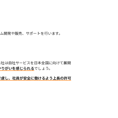
ム開発や販売、サポートを行います。
当社は自社サービスを日本全国に向けて展開
やりがいを感じられる
でしょう。
考慮し、社員が安全に働けるよう上長の許可