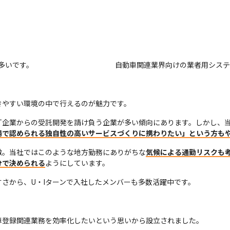
多いです。
自動車関連業界向けの業者用システ
きやすい環境の中で行えるのが魅力です。
T企業からの受託開発を請け負う企業が多い傾向にあります。しかし、
場で認められる独自性の高いサービスづくりに携わりたい」という方も
徴。当社ではこのような地方勤務にありがちな
気候による通勤リスクも
分で決められる
ようにしています。
さから、U・Iターンで入社したメンバーも多数活躍中です。
車登録関連業務を効率化したいという思いから設立されました。