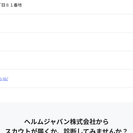
丁目８１番地
.jp/
ヘルムジャパン株式会社
から
スカウトが届くか、診断してみませんか？