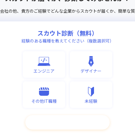
会社
の他、
貴方のご経験でどんな企業からスカウトが届くか、
簡単な質
スカウト診断（無料）
経験のある職種を教えてください（複数選択可）
エンジニア
デザイナー
その他IT職種
未経験
次へ進む