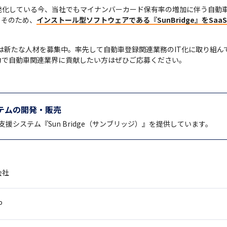
発化している今、当社でもマイナンバーカード保有率の増加に伴う自動
。そのため、
インストール型ソフトウェアである『SunBridge』をSaa
では新たな人材を募集中。率先して自動車登録関連業務のIT化に取り組ん
力で自動車関連業界に貢献したい方はぜひご応募ください。
テムの開発・販売
システム『Sun Bridge（サンブリッジ）』を提供しています。
会社
P