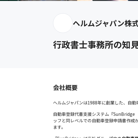
ヘルムジャパン株
行政書士事務所の知
会社概要
ヘルムジャパンは1988年に創業した、自
自動車登録代書支援システム『SunBri
ッフと同レベルでの自動車登録申請書作成
ます。