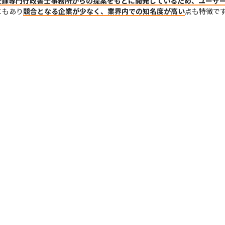
登録専門行政書士事務所からの提案をもとに開発しているため、ユーザ
ともあり
競合となる企業が少なく、業界内での知名度が高い
点も特徴で