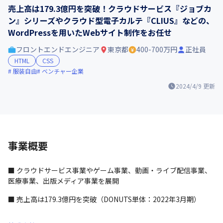
売上高は179.3億円を突破！クラウドサービス『ジョブカ
ン』シリーズやクラウド型電子カルテ『CLIUS』などの、
WordPressを用いたWebサイト制作をお任せ
フロントエンドエンジニア
東京都
400-700万円
正社員
HTML
CSS
服装自由
ベンチャー企業
2024/4/9
更新
事業概要
■ クラウドサービス事業やゲーム事業、動画・ライブ配信事業、
医療事業、出版メディア事業を展開
■ 売上高は179.3億円を突破（DONUTS単体：2022年3月期）