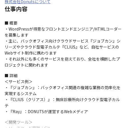
株式会社Donutsについて
仕事内容
■ 概要

・WordPressが得意なフロントエンドエンジニア/HTMLコーダー
を募集します

・主に、バックオフィス向けクラウドサービス『ジョブカン』シ
リーズやクラウド型電子カルテ『CLIUS』など、自社サービスの
Webサイト制作に携わります

・それ以外にも多くのサービスを抱えており、全社を横断したプ
ロジェクトに関われます
■ 詳細

＜サービス例＞

・『ジョブカン』：バックオフィス関連の複雑な業務の効率化を
実現するシステム 

・『CLIUS（クリアス）』：無床診療所向けクラウド型電子カル
テ

・『Ray』：DONUTSが運営するWebメディア
＜開発ツール＞
