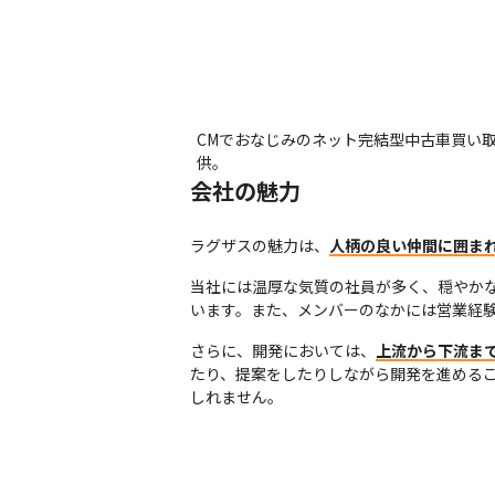
CMでおなじみのネット完結型中古車買い
供。
会社の魅力
ラグザスの魅力は、
人柄の良い仲間に囲ま
当社には温厚な気質の社員が多く、穏やか
います。また、メンバーのなかには営業経
さらに、開発においては、
上流から下流ま
たり、提案をしたりしながら開発を進める
しれません。