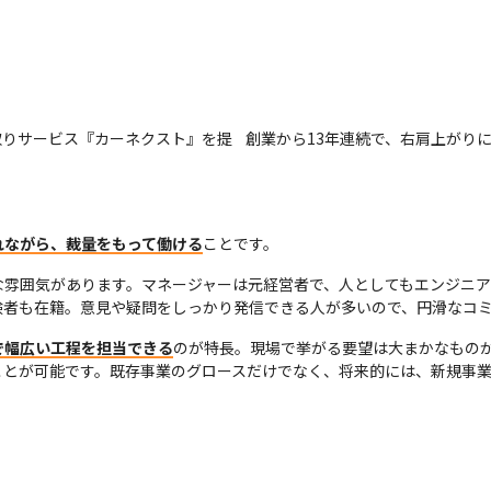
取りサービス『カーネクスト』を提
創業から13年連続で、右肩上がり
れながら、裁量をもって働ける
ことです。
な雰囲気があります。マネージャーは元経営者で、人としてもエンジニ
験者も在籍。意見や疑問をしっかり発信できる人が多いので、円滑なコ
で幅広い工程を担当できる
のが特長。現場で挙がる要望は大まかなもの
ことが可能です。既存事業のグロースだけでなく、将来的には、新規事