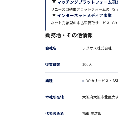
マッチングプラットフォーム事
リユース自動車プラットフォームの『Sm
インターネットメディア事業
ネット完結型の中古車買取サービス『カ
勤務地・その他情報
会社名
ラグザス株式会社
従業員数
100
人
業種
Webサービス・AS
本社所在地
大阪府
大阪市北区大深
代表者氏名
福重 生次郎