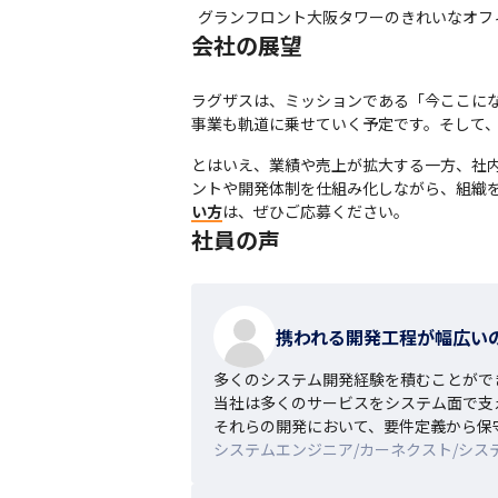
グランフロント大阪タワーのきれいなオフ
会社の展望
ラグザスは、ミッションである「今ここにな
事業も軌道に乗せていく予定です。そして
とはいえ、業績や売上が拡大する一方、社内
ントや開発体制を仕組み化しながら、組織
い方
は、ぜひご応募ください。
社員の声
携われる開発工程が幅広い
多くのシステム開発経験を積むことができ
当社は多くのサービスをシステム面で支
それらの開発において、要件定義から保
システムエンジニア/カーネクスト/システ