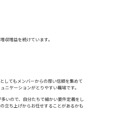
に増収増益を続けています。
アとしてもメンバーからの厚い信頼を集めて
ミュニケーションがとりやすい職場です。
が多いので、自分たちで細かい要件定義をし
業の立ち上げからお任せすることがあるかも