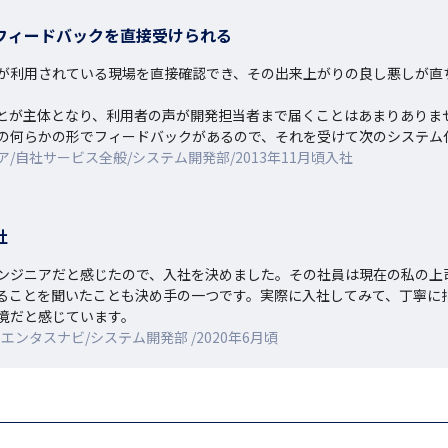
フィードバックを直接受けられる
が利用されている現場を直接確認でき、その出来上がりの良し悪しが直
とが主体となり、利用者の声が開発担当者まで届くことはあまりありませ
の何らかの形でフィードバックがあるので、それを受けて次のシステム
自社サービス全般/システム開発部/2013年11月頃入社
社
ンジニアだと感じたので、入社を決めました。その社員は現在の私の上
ることを聞いたことも決め手の一つです。実際に入社してみて、丁寧に
境だと感じています。
ンタスナビ/システム開発部 /2020年6月頃