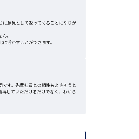
ちに意見として返ってくることにやりが
ん。

化に活かすことができます。
司です。先輩社員との相性もよさそうと
指導していただけるだけでなく、わから