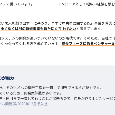
ィスで働いています。
エンジニアとして幅広い経験を積む
い未来を創り出す」に基づき、まずは中古車に関する既存事業を着実に
、
ゆくゆくは別の新規事業も新たに立ち上げたい
と考えています。
システムの開発が追いついていないのが現状です。そのため、当社では
を引っ張ってくれる方を求めています。
成長フェーズにあるベンチャー
のが魅力
、その1つ1つの開発工程を一貫して担当できる点が魅力です。

えているため、開発案件数が多いです。

守・運用まで一貫して行うことが出来るので、自身が作り上げたサービ
ム開発部/2020年12月頃入社