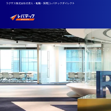
ラグザス株式会社の求人・転職・採用 | レバテックダイレクト