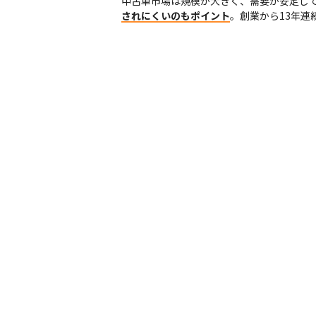
中古車市場は規模が大きく、需要が安定し
されにくいのもポイント
。創業から13年連