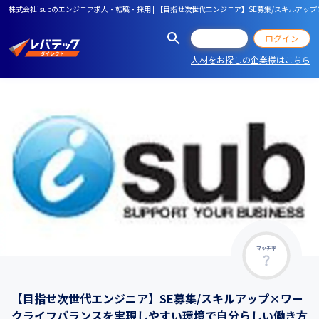
株式会社isubのエンジニア求人・転職・採用 | 【目指せ次世代エンジニア】SE募集/スキルア
会員登録
ログイン
人材をお探しの企業様はこちら
マッチ率
【目指せ次世代エンジニア】SE募集/スキルアップ×ワー
クライフバランスを実現しやすい環境で自分らしい働き方