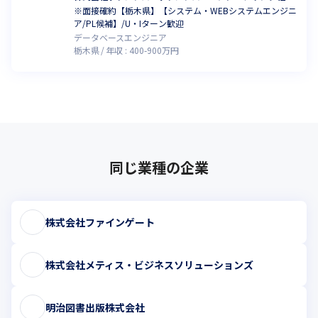
※面接確約【栃木県】【システム・WEBシステムエンジニ
ア/PL候補】/U・Iターン歓迎
データベースエンジニア
栃木県
年収 :
400
-
900
万円
同じ業種の企業
株式会社ファインゲート
株式会社メティス・ビジネスソリューションズ
明治図書出版株式会社