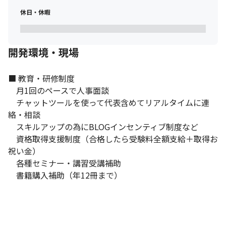
休日・休暇
開発環境・現場
■ 教育・研修制度

　月1回のペースで人事面談

　チャットツールを使って代表含めてリアルタイムに連
絡・相談

　スキルアップの為にBLOGインセンティブ制度など

　資格取得支援制度（合格したら受験料全額支給＋取得お
祝い金）

　各種セミナー・講習受講補助

　書籍購入補助（年12冊まで）