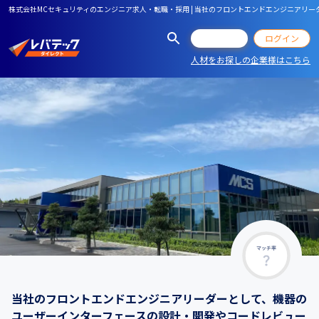
株式会社MCセキュリティのエンジニア求人・転職・採用 | 当社のフロントエンドエンジニアリ
会員登録
ログイン
人材をお探しの企業様はこちら
マッチ率
当社のフロントエンドエンジニアリーダーとして、機器の
ユーザーインターフェースの設計・開発やコードレビュー