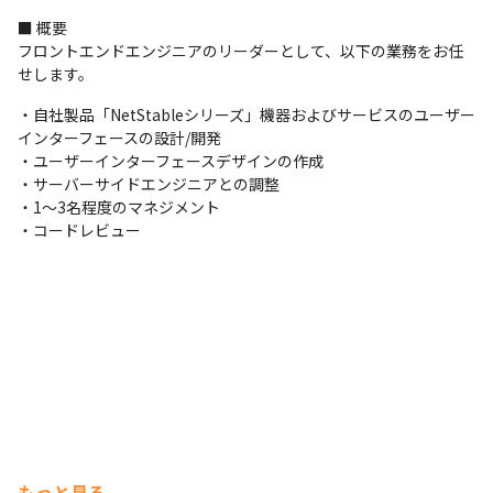
■ 概要

フロントエンドエンジニアのリーダーとして、以下の業務をお任
せします。
・自社製品「NetStableシリーズ」機器およびサービスのユーザー
インターフェースの設計/開発

・ユーザーインターフェースデザインの作成

・サーバーサイドエンジニアとの調整

・1〜3名程度のマネジメント

・コードレビュー
もっと見る