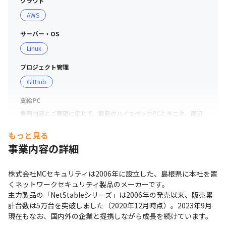
クラウド
AWS
サーバー・OS
Linux
プロジェクト管理
GitHub
支給PC
業務内容とご要望に応じて、最新のハイスペックPCとモニタ、周辺
機器を支給します。
もっと見る
事業内容の詳細
株式会社MCセキュリティは2006年に設立した、島根県に本社を置
くネットワークセキュリティ製品のメーカーです。

主力製品の「NetStableシリーズ」は2006年の発売以来、販売累
計台数は5万台を突破しました（2020年12月時点）。2023年9月
現在もなお、国内外の企業と提携しながら成長を続けています。