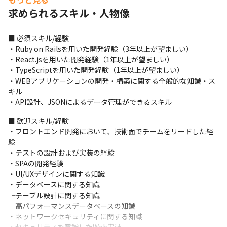
求められるスキル・人物像
■ 必須スキル/経験

・Ruby on Railsを用いた開発経験（3年以上が望ましい）

・React.jsを用いた開発経験（1年以上が望ましい）

・TypeScriptを用いた開発経験（1年以上が望ましい）

・WEBアプリケーションの開発・構築に関する全般的な知識・ス
キル

・API設計、JSONによるデータ管理ができるスキル
■ 歓迎スキル/経験

・フロントエンド開発において、技術面でチームをリードした経
験

・テストの設計および実装の経験

・SPAの開発経験

・UI/UXデザインに関する知識

・データベースに関する知識

└テーブル設計に関する知識

└高パフォーマンスデータベースの知識

・ネットワークセキュリティに関する知識
