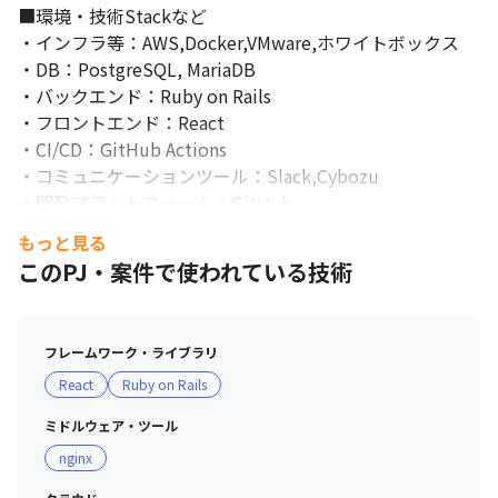
■環境・技術Stackなど

・インフラ等：AWS,Docker,VMware,ホワイトボックス

・DB：PostgreSQL, MariaDB

・バックエンド：Ruby on Rails

・フロントエンド：React

・CI/CD：GitHub Actions 

・コミュニケーションツール：Slack,Cybozu

・開発プラットフォーム：GitHub
もっと見る
このPJ・案件で使われている技術
フレームワーク・ライブラリ
React
Ruby on Rails
ミドルウェア・ツール
nginx