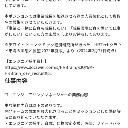
しています。
本ポジションでは事業成長を加速させる為の人員強化として複数
名の募集をさせていただきます。

『事業と一緒に自身も成長したい』『成長環境に身を置いて仕事
がしたい』といった方の応募を心よりお待ちしております。
※デロイト トーマツ ミック経済研究所が行った「HRTechクラウ
ド市場の実態と展望 2023年度版」より（2024年2月27日時点）
【エンジニア採用資料】

https://www.docswell.com/s/HRBrain/KJQY6M-
HRBrain_dev_recruit#p1
仕事内容
❐　エンジニアリングマネージャーの業務内容
主な業務内容は以下の通りです。

開発チームの成果を最大化させることをミッションとした課題解
決に取り組んでいただきます。

・エンジニアの採用、育成、目標設定支援、評価、フィードバッ