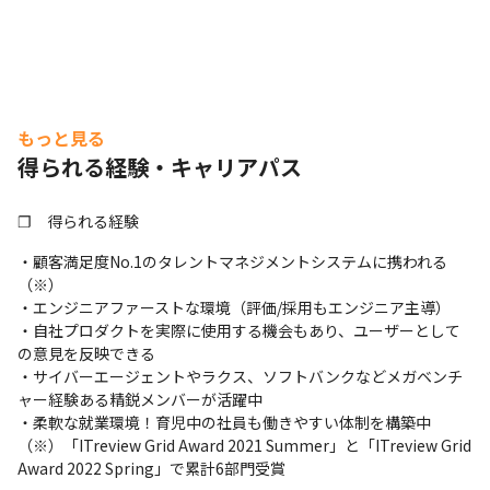
もっと見る
得られる経験・キャリアパス
❐　得られる経験
・顧客満足度No.1のタレントマネジメントシステムに携われる
（※）

・エンジニアファーストな環境（評価/採用もエンジニア主導）

・自社プロダクトを実際に使用する機会もあり、ユーザーとして
の意見を反映できる

・サイバーエージェントやラクス、ソフトバンクなどメガベンチ
ャー経験ある精鋭メンバーが活躍中

・柔軟な就業環境！育児中の社員も働きやすい体制を構築中

（※）「ITreview Grid Award 2021 Summer」と「ITreview Grid 
Award 2022 Spring」で累計6部門受賞