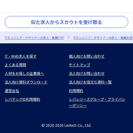
似た求人からスカウトを受け取る
ITエンジニア・デザイナーの求人・転職TOP
ITエンジニア・デザイナーの求人・転職を探
IT・Web求人を探す
個人向けお問い合わせ
よくある質問
サイトマップ
人材をお探しの企業様へ
法人向けお問い合わせ
法人向け資料ダウンロード
法人向けお役立ち資料一覧
運営会社
利用規約
レバテックID利用規約
レバレジーズグループ・プライバシ
ーポリシー
©
2020-2026
Levtech Co., Ltd.