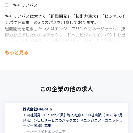
❐　キャリアパス
キャリアパスは大きく「組織開発」「技術力追求」「ビジネスイ
ンパクト追求」の3つのパスを用意しております。

組織開発を追求したい人はエンジニアリングマネージャーへ、技
術力を追求したい方はテックリードへ、ビジネスインパクトを出
していく人材へ成長したい場合はPdMへ、など、多くのキャリア
パスを選択できるチャンスがあります。
もっと見る
この企業の他の求人
株式会社HRBrain
＜自社開発／HRTech／累計導入社数4,000社突破（2026年7月
時点）＞自社サービスのバックエンドエンジニア（ユニットリ
ーダー候補）募集！
サーバーサイドエンジニア