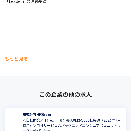
「Leader」の連続受賞
もっと見る
この企業の他の求人
株式会社HRBrain
＜自社開発／HRTech／累計導入社数4,000社突破（2026年7月
時点）＞自社サービスのバックエンドエンジニア（ユニットリ
ーダー候補）募集！