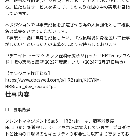
み、正当な評価を会社から受けられることで人生がより楽しくな
る。私たちはサービスを通して、そのような世の中の実現を目指
しています。
本ポジションでは事業成長を加速させる為の人員強化として複数
名の募集をさせていただきます。

『事業と一緒に自身も成長したい』『成長環境に身を置いて仕事
がしたい』といった方の応募を心よりお待ちしております。
※デロイト トーマツ ミック経済研究所が行った「HRTechクラウ
ド市場の実態と展望 2023年度版」より（2024年2月27日時点）
【エンジニア採用資料】

https://www.docswell.com/s/HRBrain/KJQY6M-
HRBrain_dev_recruit#p1
仕事内容
❐　募集背景
タレントマネジメントSaaS「HRBrain」は、顧客満足度
No.1（※）を獲得し、シェアを急速に拡大しています。プロダク
トと社内のIT環境のセキュリティの重要性も以前より高まってお