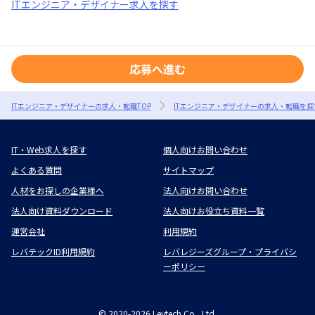
ITエンジニア・デザイナー求人を探す
応募へ進む
ITエンジニア・デザイナーの求人・転職TOP
ITエンジニア・デザイナーの求人・転職を探
IT・Web求人を探す
個人向けお問い合わせ
よくある質問
サイトマップ
人材をお探しの企業様へ
法人向けお問い合わせ
法人向け資料ダウンロード
法人向けお役立ち資料一覧
運営会社
利用規約
レバテックID利用規約
レバレジーズグループ・プライバシ
ーポリシー
©
2020-2026
Levtech Co., Ltd.