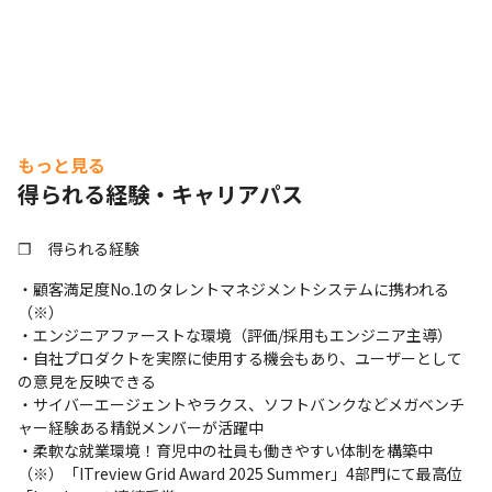
もっと見る
得られる経験・キャリアパス
❐　得られる経験
・顧客満足度No.1のタレントマネジメントシステムに携われる
（※）

・エンジニアファーストな環境（評価/採用もエンジニア主導）

・自社プロダクトを実際に使用する機会もあり、ユーザーとして
の意見を反映できる

・サイバーエージェントやラクス、ソフトバンクなどメガベンチ
ャー経験ある精鋭メンバーが活躍中

・柔軟な就業環境！育児中の社員も働きやすい体制を構築中

（※）「ITreview Grid Award 2025 Summer」4部門にて最高位