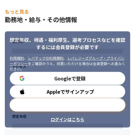
OS：Windows、Linux

その他：設計検討、設定レビュー
もっと見る
勤務地・給与・その他情報
＜クラウド・サーバー領域＞

・法人様社内環境のクラウド化対応

∟大規模SaaS基盤の運用設計

想定年収、待遇・福利厚生、
選考プロセスなどを確認
∟IaaS構築自動化対応

勤務地
∟データ移行対応（オンプレミスからクラウド）

するには会員登録が必要です
環境：AWS(Amazon Linux2、EC2、RDS、Systems Manager、
利用規約
、
レバテックID利用規約
、
レバレジーズグループ・プライバシ
CloudWatch)

ーポリシー
をご確認のうえ、同意いただける場合は会員登録へお進みく
開発言語：Python、Ruby(RoR)
アクセス
ださい。
・OracleDatabase更改案件

Googleで登録
∟更改においての要件の整理

∟OracleDatabaseの基本設計から運用まで

Appleでサインアップ
勤務時間
∟データ移行対応

OS：Windows、Linux

メールアドレスで登録
その他：ストレージ設計、ツール作成、ドキュメント作成
想定年収
＜某企業さまのWebサイト機能追加＞

ログインはこちら
・要件をもとに機能設計

・新規・既存機能の改修
