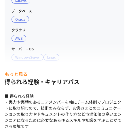
Laravel
データベース
Oracle
クラウド
AWS
サーバー・OS
WindowsServer
Linux
もっと見る
得られる経験・キャリアパス
■ 得られる経験

・実⼒や実績のあるコアメンバーを軸にチーム体制でプロジェク
トに取り組むので、技術のみならず、お客さまとのコミュニケー
ションの取り方やドキュメントの作り方など市場価値の⾼いエン
ジニアになるために必要なあらゆるスキルや知識を学ぶことがで
きる環境です
