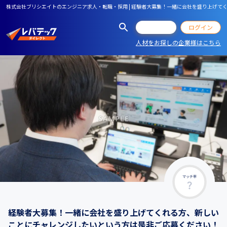
株式会社ブリシエイトのエンジニア求人・転職・採用 | 経験者大募集！一緒に会社を盛り上げ
会員登録
ログイン
人材をお探しの企業様はこちら
マッチ率
経験者大募集！一緒に会社を盛り上げてくれる方、新しい
ことにチャレンジしたいという方は是非ご応募ください！