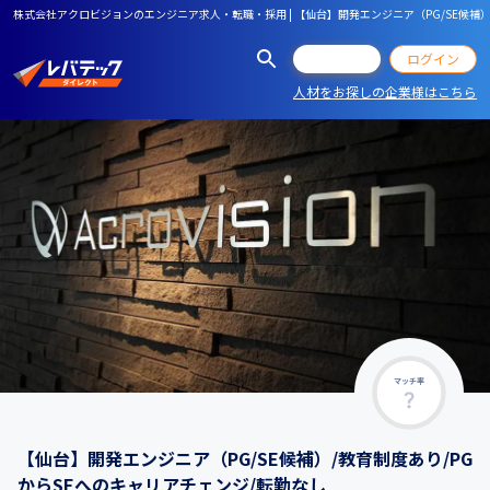
株式会社アクロビジョンのエンジニア求人・転職・採用 | 【仙台】開発エンジニア（PG/SE候補）
会員登録
ログイン
人材をお探しの企業様はこちら
マッチ率
【仙台】開発エンジニア（PG/SE候補）/教育制度あり/PG
からSEへのキャリアチェンジ/転勤なし