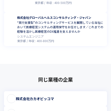
いきます。
東京都
年収 :
400
-
500
万円
株式会社グローバルヘルスコンサルティング・ジャパン
“実行支援型”のコンサルティングサービスを展開している当社に
おいて医療経営システムの運用保守をお任せします／これまでの
経験を活かし医療経営のDX推進を支えませんか
システムエンジニア
東京都
年収 :
400
-
800
万円
同じ業種の企業
株式会社カカオピッコマ