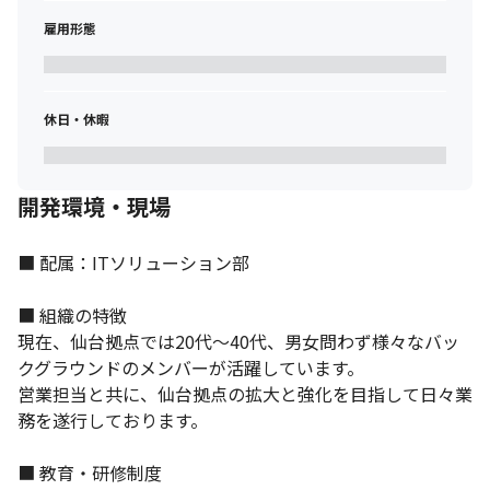
雇用形態
休日・休暇
開発環境・現場
■ 配属：ITソリューション部

■ 組織の特徴

現在、仙台拠点では20代～40代、男女問わず様々なバッ
クグラウンドのメンバーが活躍しています。

営業担当と共に、仙台拠点の拡大と強化を目指して日々業
務を遂行しております。

■ 教育・研修制度
