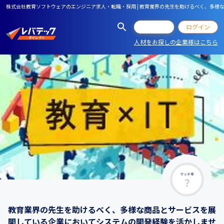
株式会社教育ソフトウェアのエンジニア求人・転職・採用 | 教育業界の先生を助けるべく、多様
会員登録
ログイン
人材をお探しの企業様はこちら
マッチ率
教育業界の先生を助けるべく、多様な商品とサービスを展
開している企業においてシステムの開発経験を活かしませ