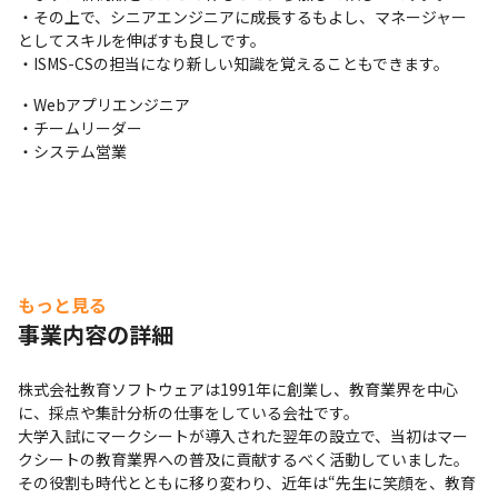
・その上で、シニアエンジニアに成長するもよし、マネージャー
としてスキルを伸ばすも良しです。

・ISMS-CSの担当になり新しい知識を覚えることもできます。
・Webアプリエンジニア

・チームリーダー

・システム営業
もっと見る
事業内容の詳細
株式会社教育ソフトウェアは1991年に創業し、教育業界を中心
に、採点や集計分析の仕事をしている会社です。

大学入試にマークシートが導入された翌年の設立で、当初はマー
クシートの教育業界への普及に貢献するべく活動していました。
その役割も時代とともに移り変わり、近年は“先生に笑顔を、教育