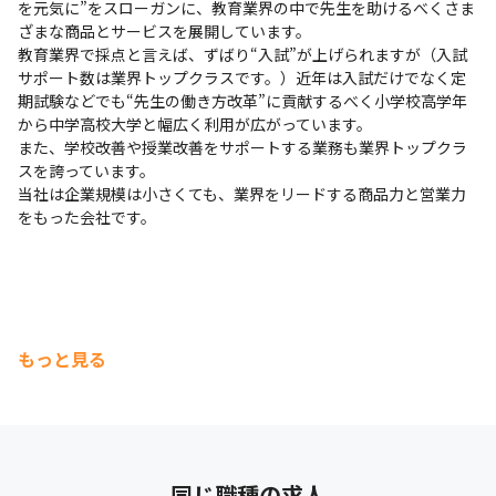
を元気に”をスローガンに、教育業界の中で先生を助けるべくさま
ざまな商品とサービスを展開しています。

教育業界で採点と言えば、ずばり“入試”が上げられますが（入試
サポート数は業界トップクラスです。）近年は入試だけでなく定
期試験などでも“先生の働き方改革”に貢献するべく小学校高学年
から中学高校大学と幅広く利用が広がっています。

また、学校改善や授業改善をサポートする業務も業界トップクラ
スを誇っています。

当社は企業規模は小さくても、業界をリードする商品力と営業力
をもった会社です。
もっと見る
同じ職種の求人