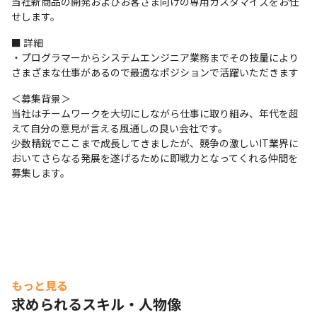
当社新商品の開発およびお客さま向けの専用カスタマイズをお任
せします。
■ 詳細

・プログラマーからシステムエンジニア業務までその技量により
さまざまな仕事があるので最適なポジションで活躍いただきます
＜募集背景＞

当社はチームワークを大切にしながら仕事に取り組み、年代を超
えて自分の意見が言える風通しの良い会社です。

少数精鋭でここまで成長してきましたが、競争の激しいIT業界に
おいてさらなる発展を遂げるために即戦力となってくれる仲間を
募集します。
もっと見る
求められるスキル・人物像