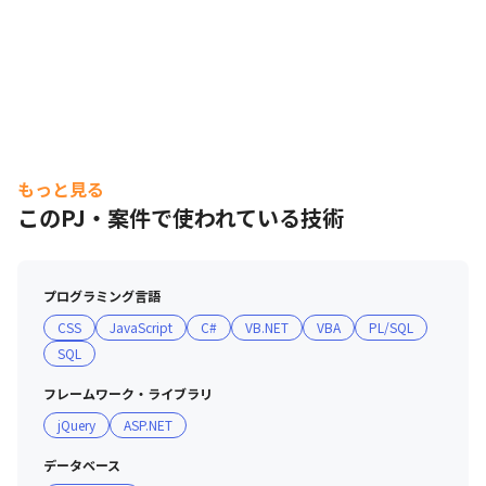
もっと見る
このPJ・案件で使われている技術
プログラミング言語
CSS
JavaScript
C#
VB.NET
VBA
PL/SQL
SQL
フレームワーク・ライブラリ
jQuery
ASP.NET
データベース