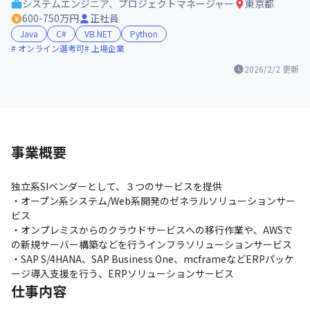
システムエンジニア、プロジェクトマネージャー
東京都
600-750万円
正社員
Java
C#
VB.NET
Python
オンライン選考可
上場企業
2026/2/2
更新
事業概要
独立系SIベンダーとして、３つのサービスを提供

・オープン系システム/Web系開発のゼネラルソリューションサー
ビス

・オンプレミスからのクラウドサービスへの移行作業や、AWSで
の新規サーバー構築などを行うインフラソリューションサービス

・SAP S/4HANA、SAP Business One、mcframeなどERPパッケ
ージ導入支援を行う、ERPソリューションサービス
仕事内容