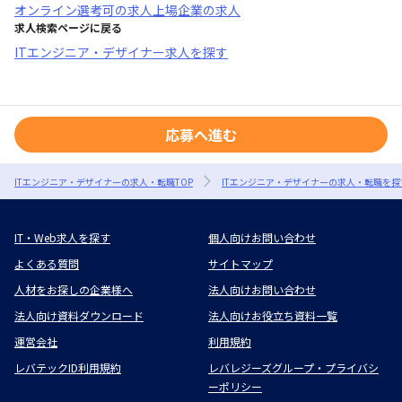
オンライン選考可
の求人
上場企業
の求人
求人検索ページに戻る
ITエンジニア・デザイナー求人を探す
応募へ進む
ITエンジニア・デザイナーの求人・転職TOP
ITエンジニア・デザイナーの求人・転職を探
IT・Web求人を探す
個人向けお問い合わせ
よくある質問
サイトマップ
人材をお探しの企業様へ
法人向けお問い合わせ
法人向け資料ダウンロード
法人向けお役立ち資料一覧
運営会社
利用規約
レバテックID利用規約
レバレジーズグループ・プライバシ
ーポリシー