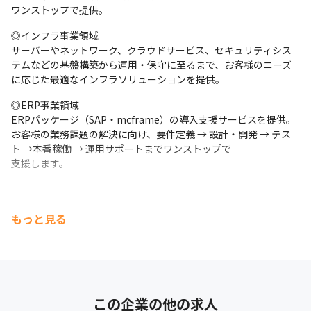
ワンストップで提供。
◎インフラ事業領域

サーバーやネットワーク、クラウドサービス、セキュリティシス
テムなどの基盤構築から運用・保守に至るまで、お客様のニーズ
に応じた最適なインフラソリューションを提供。
◎ERP事業領域

ERPパッケージ（SAP・mcframe）の導入支援サービスを提供。

お客様の業務課題の解決に向け、要件定義 → 設計・開発 → テス
ト →本番稼働 → 運用サポートまでワンストップで

支援します。
もっと見る
この企業の他の求人