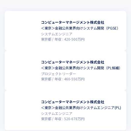
コンピューターマネージメント株式会社
＜東京＞金融公共業界向けシステム開発（PGSE）
システムエンジニア
東京都
年収 :
420
-
500
万円
コンピューターマネージメント株式会社
＜東京＞金融公共業界向けシステム開発（PL候補）
プロジェクトリーダー
東京都
年収 :
460
-
550
万円
コンピューターマネージメント株式会社
＜東京＞金融公共業界向けシステムエンジニア(PL)
システムエンジニア
東京都
年収 :
520
-
678
万円