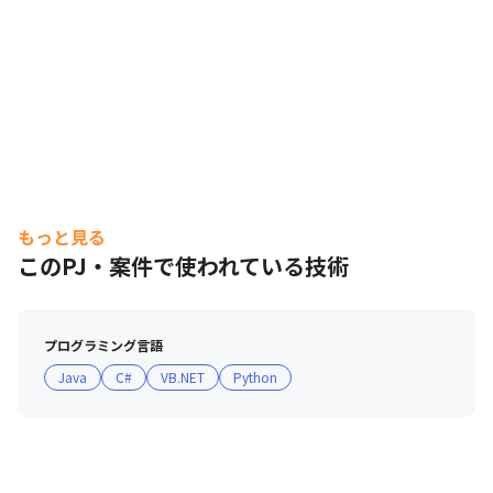
もっと見る
このPJ・案件で使われている技術
プログラミング言語
Java
C#
VB.NET
Python