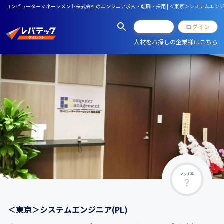
コンピューターマネージメント株式会社のエンジニア求人・転職・採用 | ＜東京＞システムエンジニ
会員登録
ログイン
人材をお探しの企業様はこちら
マッチ率
＜東京＞システムエンジニア(PL)