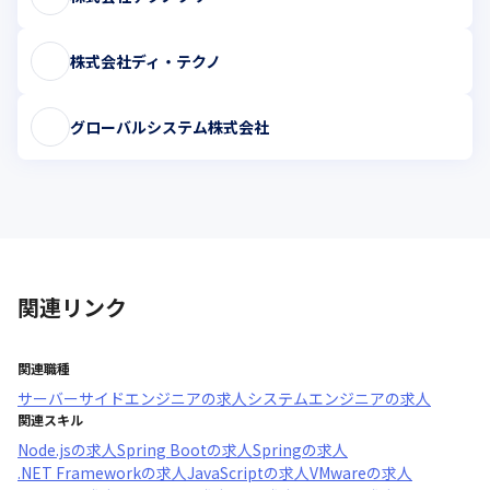
株式会社ディ・テクノ
グローバルシステム株式会社
関連リンク
関連職種
サーバーサイドエンジニア
の求人
システムエンジニア
の求人
関連スキル
Node.js
の求人
Spring Boot
の求人
Spring
の求人
.NET Framework
の求人
JavaScript
の求人
VMware
の求人