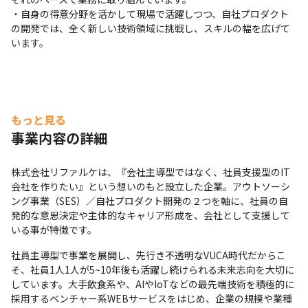
・自身の得意分野を活かして現場で活躍しつつ、自社プロダクト
の開発では、全く新しい技術領域に挑戦し、スキルの幅を広げて
います。
もっと見る
事業内容の詳細
株式会社リファルケは、『会社主導型ではなく、社員支援型のIT
会社を作りたい』という想いのもと設立した企業。アウトソーシ
ング事業（SES）／自社プロダクト開発の２つを軸に、社員の自
発的な意思決定や主体的なキャリア形成を、会社として支援して
いる事が特徴です。
社員主導型で事業を展開し、先行き不透明なVUCA時代だからこ
そ、社員1人1人が5~10年後も活躍し続けられる未来志向を大切に
しています。大手飲食系や、AIやIoTなどの最先端技術を積極的に
採用するベンチャー系WEBサービスをはじめ、企業の規模や業種