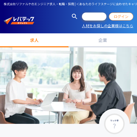
株式会社リファルケのエンジニア求人・転職・採用 | ＜あなたのライフステージに合わせたキャ
会員登録
ログイン
人材をお探しの企業様はこちら
求人
企業
マッチ率