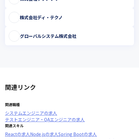
株式会社ディ・テクノ
グローバルシステム株式会社
関連リンク
関連職種
システムエンジニア
の求人
テストエンジニア・QAエンジニア
の求人
関連スキル
React
の求人
Node.js
の求人
Spring Boot
の求人