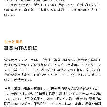
・自身の得意分野を活かして現場で活躍しつつ、自社プロダクト
の開発では、全く新しい技術領域に挑戦し、スキルの幅を広げて
います。
もっと見る
事業内容の詳細
株式会社リファルケは、『会社主導型ではなく、社員支援型のIT
会社を作りたい』という想いのもと設立した企業。アウトソーシ
ング事業（SES）／自社プロダクト開発の２つを軸に、社員の自
発的な意思決定や主体的なキャリア形成を、会社として支援して
いる事が特徴です。
社員主導型で事業を展開し、先行き不透明なVUCA時代だからこ
そ、社員1人1人が5~10年後も活躍し続けられる未来志向を大切に
しています。大手飲食系や、AIやIoTなどの最先端技術を積極的に
採用するベンチャー系WEBサービスをはじめ、企業の規模や業種