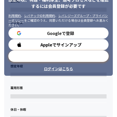
勤務地
者が社員一人一人の目指したい方向性をじっくりとヒアリング
するには会員登録が必要です
し、次月からの案件を探していきます。

・国家資格キャリアコンサルタントが、社員の任意のタイミング
利用規約
、
レバテックID利用規約
、
レバレジーズグループ・プライバシ
で1on1形式のキャリアコンサルティングを実施します。業務に関
ーポリシー
をご確認のうえ、同意いただける場合は会員登録へお進みく
アクセス
わる内容に限らず、社員1人1人のライフキャリアに寄り添って話
ださい。
を聞きます。

Googleで登録
・社員一人一人にメンターが付き、1on1形式のヒアリングを行い
ます。定期的な成長支援の実施や担当業務に課題や懸念がないか
Appleでサインアップ
勤務時間
をヒアリングすることで働く満足度の向上を促進していきます。
メールアドレスで登録
＜スキルアップ支援＞

・自身の「現在の市場価値」を確認することが出来るのが「単価
想定年収
査定制度」です。実際の営業チームによる「市場価値に沿った単
ログインはこちら
価見積」が行われますので、エンジニア社員にとっては、今後の
スキルアップの為の営業指針にすることが出来ます。

・その上で、キャリア支援を通して学習機会の必要性を促しなが
雇用形態
ら、社員自らが必要性を感じた領域を伸ばしていける個別最適化
されたスキルアップ研修を準備しています。 

・リーダーシップやマネジメントスキルを身に着けられる、リフ
ァルケ独自の「マネジメント研修」を実施しています。
休日・休暇
■ 案件例
