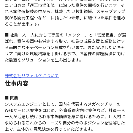
ニア自身の「適正市場価値」に沿った案件の開拓を行います。そ
れら案件選択肢の中から、挑戦したい技術領域、ステップアップ
繋がる開発工程…など「目指したい未来」に紐づいた案件を進め
ることが出来ます。
■ 社員一人一人に対して専属の「メンター」と「営業担当」が選
ばれ、案件参画中も併走する形で、社員の成長支援と業務に対す
る前向きなモチベーション形成を行います。また実現したいキャ
リアに向けた環境構築を手掛ける事で、お客様の課題解決に向け
た最適なソリューションを生み出します。
株式会社リファルケについて
仕事内容
■ 概要

システムエンジニアとして、国内を代表するメガベンチャーの
Webサービス案件をはじめ、外資系顧客向け案件など、社員一人
一人が活躍し続けられる市場価値を身に着けるために、IT人材に
求められるこれからのニーズや自分の今のポジションを理解した
上で、主体的な意思決定を行っていただきます。