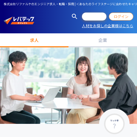
株式会社リファルケのエンジニア求人・転職・採用 | ＜あなたのライフステージに合わせたキャ
会員登録
ログイン
人材をお探しの企業様はこちら
求人
企業
マッチ率