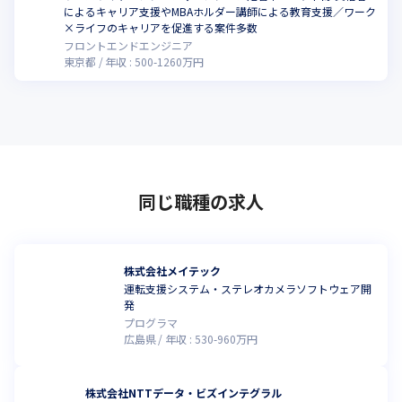
によるキャリア支援やMBAホルダー講師による教育支援／ワーク
×ライフのキャリアを促進する案件多数
フロントエンドエンジニア
東京都
年収 :
500
-
1260
万円
同じ職種の求人
株式会社メイテック
運転支援システム・ステレオカメラソフトウェア開
発
プログラマ
広島県
年収 :
530
-
960
万円
株式会社NTTデータ・ビズインテグラル