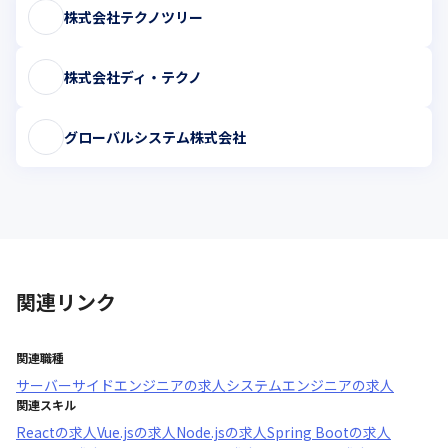
株式会社テクノツリー
株式会社ディ・テクノ
グローバルシステム株式会社
関連リンク
関連職種
サーバーサイドエンジニア
の求人
システムエンジニア
の求人
関連スキル
React
の求人
Vue.js
の求人
Node.js
の求人
Spring Boot
の求人