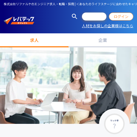
株式会社リファルケのエンジニア求人・転職・採用 | ＜あなたのライフステージに合わせたキャ
会員登録
ログイン
人材をお探しの企業様はこちら
求人
企業
マッチ率