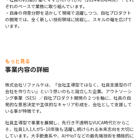
ぞれのペースで業務に取り組んでいます。

・自身の得意分野を活かして現場で活躍しつつ、自社プロダクト
の開発では、全く新しい技術領域に挑戦し、スキルの幅を広げて
います。
もっと見る
事業内容の詳細
株式会社リファルケは、『会社主導型ではなく、社員支援型のIT
会社を作りたい』という想いのもと設立した企業。アウトソーシ
ング事業（SES）／自社プロダクト開発の２つを軸に、社員の自
発的な意思決定や主体的なキャリア形成を、会社として支援して
いる事が特徴です。
社員主導型で事業を展開し、先行き不透明なVUCA時代だからこ
そ、社員1人1人が5~10年後も活躍し続けられる未来志向を大切に
しています。大手飲食系や、AIやIoTなどの最先端技術を積極的に