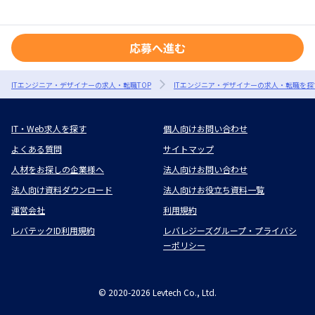
応募へ進む
ITエンジニア・デザイナーの求人・転職TOP
ITエンジニア・デザイナーの求人・転職を探
IT・Web求人を探す
個人向けお問い合わせ
よくある質問
サイトマップ
人材をお探しの企業様へ
法人向けお問い合わせ
法人向け資料ダウンロード
法人向けお役立ち資料一覧
運営会社
利用規約
レバテックID利用規約
レバレジーズグループ・プライバシ
ーポリシー
©
2020-2026
Levtech Co., Ltd.