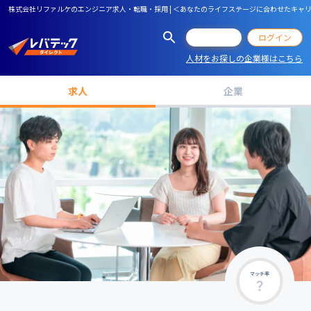
株式会社リファルケのエンジニア求人・転職・採用 | ＜あなたのライフステージに合わせたキャ
会員登録
ログイン
人材をお探しの企業様はこちら
求人
企業
マッチ率