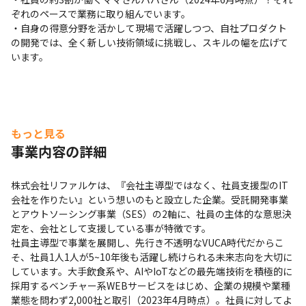
ぞれのペースで業務に取り組んでいます。

・自身の得意分野を活かして現場で活躍しつつ、自社プロダクト
の開発では、全く新しい技術領域に挑戦し、スキルの幅を広げて
います。
もっと見る
事業内容の詳細
株式会社リファルケは、『会社主導型ではなく、社員支援型のIT
会社を作りたい』という想いのもと設立した企業。受託開発事業
とアウトソーシング事業（SES）の2軸に、社員の主体的な意思決
定を、会社として支援している事が特徴です。

社員主導型で事業を展開し、先行き不透明なVUCA時代だからこ
そ、社員1人1人が5~10年後も活躍し続けられる未来志向を大切に
しています。大手飲食系や、AIやIoTなどの最先端技術を積極的に
採用するベンチャー系WEBサービスをはじめ、企業の規模や業種
業態を問わず2,000社と取引（2023年4月時点）。社員に対してよ