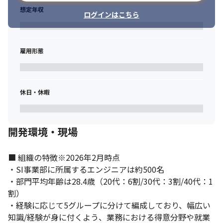
想定年収
ログインはこちら
雇用形態
休日・休暇
開発環境・現場
■ 組織の特徴※2026年2月時点

・SI事業部に所属するエンジニアは約500名

・部門平均年齢は28.4歳（20代：6割/30代：3割/40代：1
割）

・経験に応じて5グループに分けて編成しており、幅広い
知識/経験が身に付くよう、業務における得意分野や就業