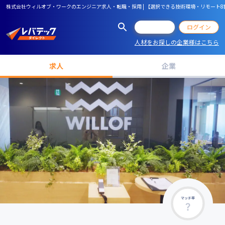
株式会社ウィルオブ・ワークのエンジニア求人・転職・採用 | 【選択できる技術環境・リモート8
会員登録
ログイン
人材をお探しの企業様はこちら
求人
企業
マッチ率