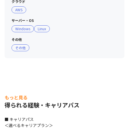
クラウド
トサルなど、役職やグループを越えて交流を深められるリ
AWS
アルな場を多数設けています
サーバー・OS
Windows
Linux
その他
その他
もっと見る
得られる経験・キャリアパス
■ キャリアパス

＜選べるキャリアプラン＞
