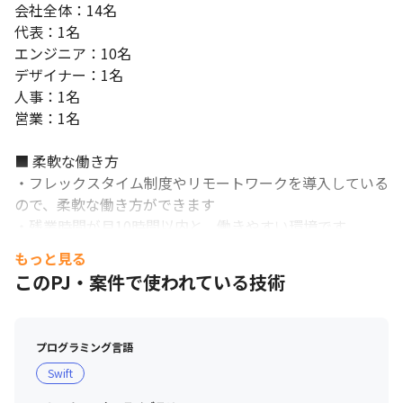
会社全体：14名

代表：1名

エンジニア：10名

デザイナー：1名

人事：1名

営業：1名

■ 柔軟な働き方

・フレックスタイム制度やリモートワークを導入している
ので、柔軟な働き方ができます

・残業時間が月10時間以内と、働きやすい環境です
もっと見る
このPJ・案件で使われている技術
プログラミング言語
Swift