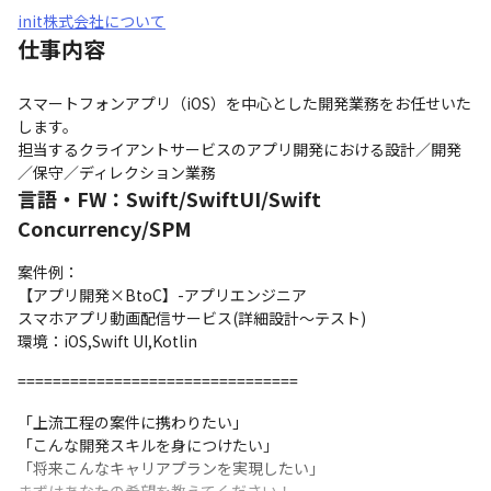
init株式会社について
仕事内容
スマートフォンアプリ（iOS）を中心とした開発業務をお任せいた
します。

担当するクライアントサービスのアプリ開発における設計／開発
／保守／ディレクション業務
言語・FW：Swift/SwiftUI/Swift
Concurrency/SPM
案件例：

【アプリ開発×BtoC】-アプリエンジニア

スマホアプリ動画配信サービス(詳細設計～テスト)

環境：iOS,Swift UI,Kotlin
================================
「上流工程の案件に携わりたい」

「こんな開発スキルを身につけたい」

「将来こんなキャリアプランを実現したい」
