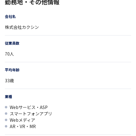
勤務地・その他情報
会社名
株式会社カクシン
従業員数
70
人
平均年齢
33
歳
業種
Webサービス・ASP
スマートフォンアプリ
Webメディア
AR・VR・MR