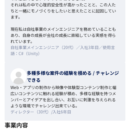
それは私の中で心理的安全性が高かったことと、この人た
ちと一緒にモノづくりをしたいと思えたことに起因してい
ます。

現在私は自社事業のメインエンジニアを務めていることも
あり、自身の成長が会社の成長に直結している実感を得ら
れています。
自社事業メインエンジニア（20代）／入社3年目／使用言
語：C#（Unity）
多種多様な案件の経験を積める / チャレンジ
できる
Web・アプリの制作から映像や体験型コンテンツ制作と幅
広いコンテンツに触れる経験が積め、多様な経験を持つメ
ンバーとアイデアを出し合い、お互いに刺激を与えられる
ような環境でチャレンジ出来ている。
ディレクター（30代）/入社6年目
事業内容