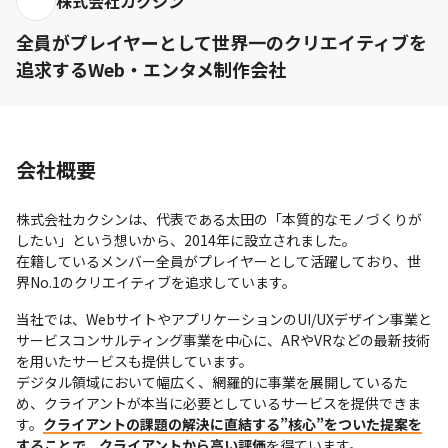
株式会社カクシン
全員がプレイヤーとして世界一のクリエイティブを
追求するWeb・エンタメ制作会社
会社概要
株式会社カクシンは、代表である太田の「本質的なモノづくりが
したい」という想いから、2014年に設立されました。

在籍しているメンバー全員がプレイヤーとして活躍しており、世
界No.1のクリエイティブを追求しています。
当社では、WebサイトやアプリケーションのUI/UXデザイン事業と
サービスコンサルティング事業を中心に、ARやVRなどの最新技術
を用いたサービスも提供しています。

デジタル領域において幅広く、網羅的に事業を展開しているた
め、クライアントが本当に必要としているサービスを提供できま
す。
クライアントの課題の解決に直結する”核心”をついた提案を
することで、クライアントから高い評価
を得ています。