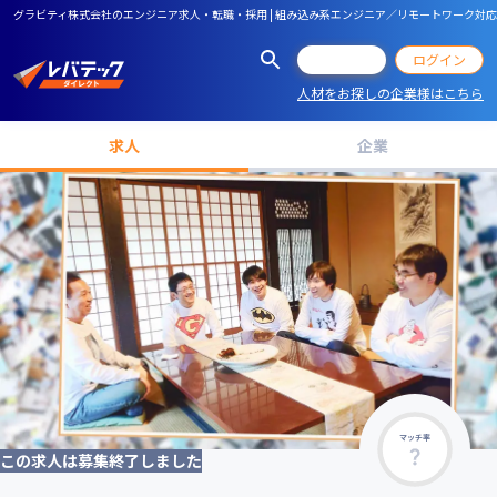
グラビティ株式会社のエンジニア求人・転職・採用 | 組み込み系エンジニア／リモートワーク対
会員登録
ログイン
人材をお探しの企業様はこちら
求人
企業
マッチ率
この求人は募集終了しました