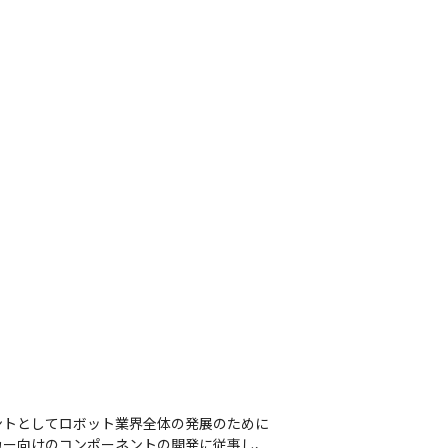
ントとしてロボット業界全体の発展のために
カー向けのコンポーネントの開発に従事し、