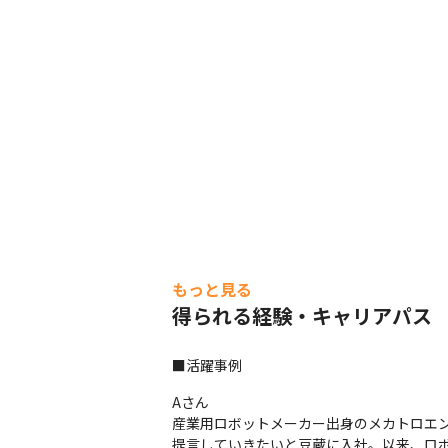
もっと見る
得られる経験・キャリアパス
■活躍事例
Aさん

産業用ロボットメーカー出身のメカトロエ
提言していきたいと豆蔵に入社。以来、ロ