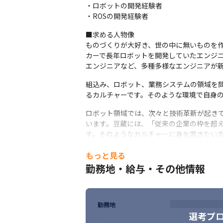
・ロボットの開発経験者

・ROSの開発経験者
■求める人物像

ものづくりが大好き、世の中に無いものを
カーで長年ロボットを開発していたエンジ
エンジニアなど、多種多様なエンジニアが
組込み、ロボット、業務システムの領域を
るカルチャーです。そのような環境で自身
ロボット領域では、次々と技術革新が起き
います。豆蔵には、「従来の企業の枠を超
す。そのようなカルチャーに身を置きたい
もっと見る
勤務地・給与・その他情報
勤務地
選考プ