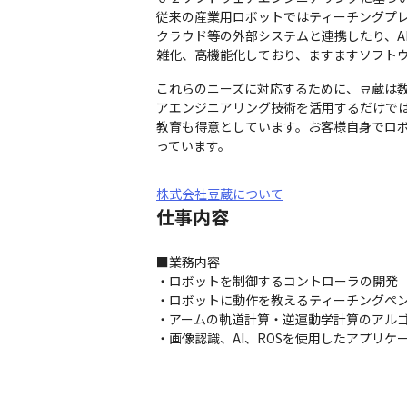
従来の産業用ロボットではティーチングプ
クラウド等の外部システムと連携したり、A
雑化、高機能化しており、ますますソフト
これらのニーズに対応するために、豆蔵は
アエンジニアリング技術を活用するだけで
教育も得意としています。お客様自身でロ
っています。
株式会社豆蔵について
仕事内容
■業務内容

・ロボットを制御するコントローラの開発

・ロボットに動作を教えるティーチングペン
・アームの軌道計算・逆運動学計算のアルゴ
・画像認識、AI、ROSを使用したアプリケ