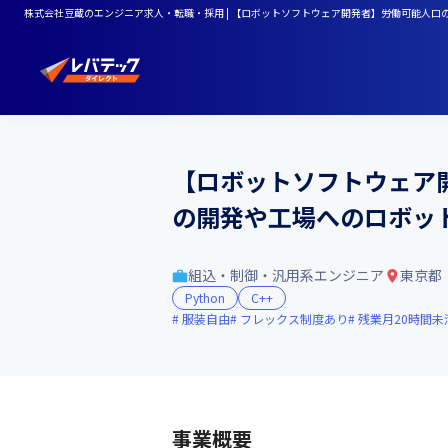
株式会社豆蔵のエンジニア求人・転職・採用 | 【ロボットソフトウェア開発者】労働可能人
【ロボットソフトウェア
の開発や工場へのロボッ
組込・制御・汎用系エンジニア
東京都
Python
C++
服装自由
フレックス制度あり
残業月20時間未
事業概要