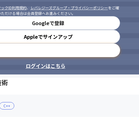
ックID利用規約
、
レバレジーズグループ・プライバシーポリシー
をご確
いただける場合は会員登録へお進みください。
Googleで登録
Appleでサインアップ
メールアドレスで登録
ログインはこちら
技術
C++