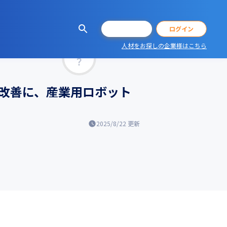
会員登録
ログイン
人材をお探しの企業様はこちら
マッチ率
改善に、産業用ロボット
2025/8/22
更新