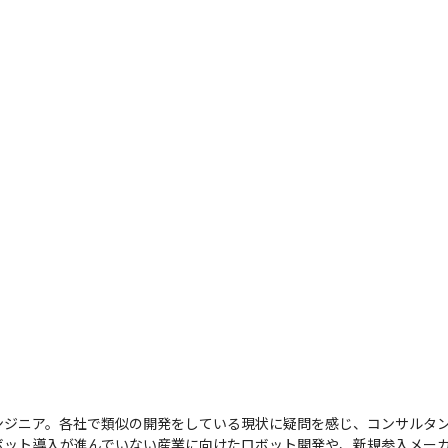
ンジニア。各社で類似の開発をしている現状に疑問を感じ、コンサルタ
ボット導入が進んでいない産業に向けたロボット開発や、新規参入メー