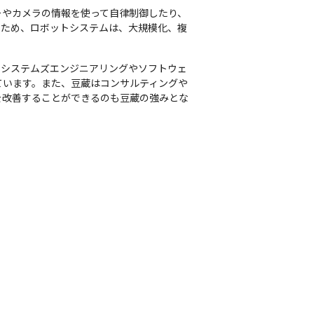
ーやカメラの情報を使って自律制御したり、
のため、ロボットシステムは、大規模化、複
。システムズエンジニアリングやソフトウェ
ています。また、豆蔵はコンサルティングや
を改善することができるのも豆蔵の強みとな