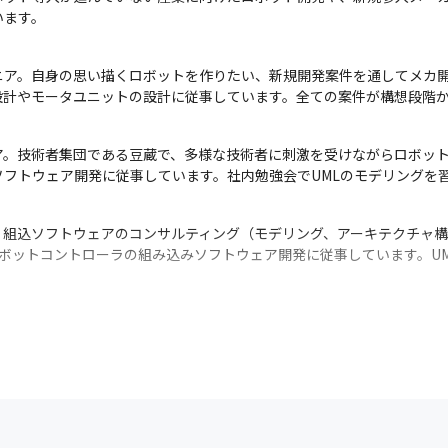
います。
ニア。自身の思い描くロボットを作りたい、新規開発案件を通してメカ
設計やモータユニットの設計に従事しています。全ての案件が構想段階
ア。技術者集団である豆蔵で、多様な技術者に刺激を受けながらロボッ
フトウェア開発に従事しています。社内勉強会でUMLのモデリングを
。組込ソフトウェアのコンサルティング（モデリング、アーキテクチャ
ロボットコントローラの組み込みソフトウェア開発に従事しています。U