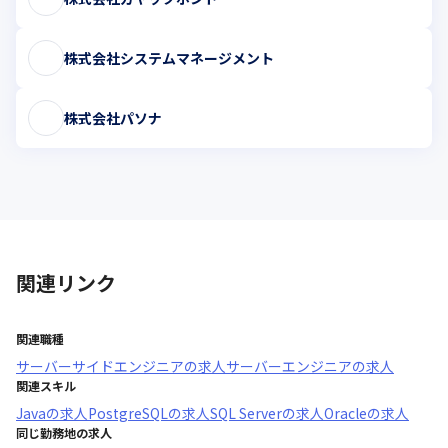
株式会社システムマネージメント
株式会社パソナ
関連リンク
関連職種
サーバーサイドエンジニア
の求人
サーバーエンジニア
の求人
関連スキル
Java
の求人
PostgreSQL
の求人
SQL Server
の求人
Oracle
の求人
同じ勤務地の求人