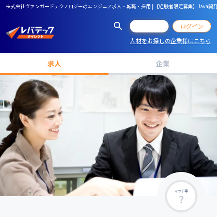
株式会社ヴァンガードテクノロジーのエンジニア求人・転職・採用 | 【経験者限定募集】Java
会員登録
ログイン
人材をお探しの企業様はこちら
求人
企業
マッチ率