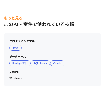
もっと見る
このPJ・案件で使われている技術
プログラミング言語
Java
データベース
PostgreSQL
SQL Server
Oracle
支給PC
Windows