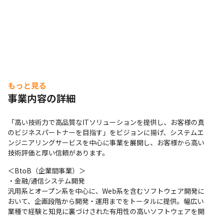
もっと見る
事業内容の詳細
「高い技術力で高品質なITソリューションを提供し、お客様の真
のビジネスパートナーを目指す」をビジョンに揚げ、システムエ
ンジニアリングサービスを中心に事業を展開し、お客様から高い
技術評価と厚い信頼があります。
＜BtoB（企業間事業）＞

・金融/通信システム開発

汎用系とオープン系を中心に、Web系を含むソフトウェア開発に
おいて、企画段階から開発・運用までをトータルに提供。幅広い
業種で経験と知見に裏づけされた有用性の高いソフトウェアを開