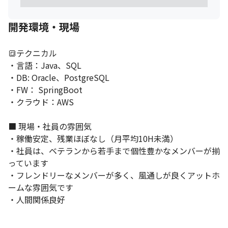
開発環境・現場
🔳テクニカル

・言語：Java、SQL

・DB: Oracle、PostgreSQL

・FW： SpringBoot

・クラウド：AWS　

■ 現場・社員の雰囲気

・稼働安定、残業ほぼなし（月平均10H未満） 

・社員は、ベテランから若手まで個性豊かなメンバーが揃
っています

・フレンドリーなメンバーが多く、風通しが良くアットホ
ームな雰囲気です

・人間関係良好