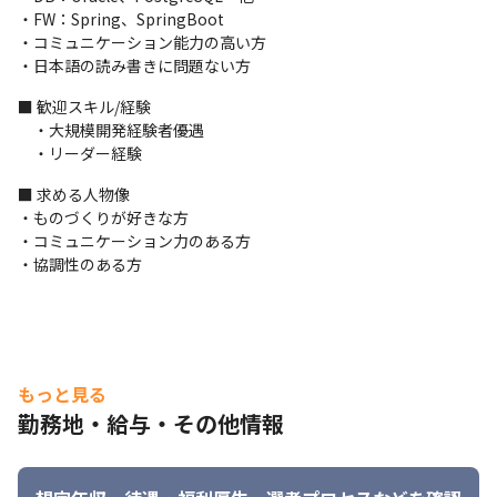
・FW：Spring、SpringBoot

・コミュニケーション能力の高い方

・日本語の読み書きに問題ない方
■ 歓迎スキル/経験

社内のイベントも頻繁に開催されています。
　・大規模開発経験者優遇

　・リーダー経験
■ 求める人物像

・ものづくりが好きな方

・コミュニケーション力のある方

・協調性のある方
もっと見る
勤務地・給与・その他情報