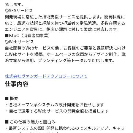
発します。

◎SESサービス

開発現場に常駐した技術支援サービスを提供します。開発状況に
応じ、最適な技術と経験を持つ担当者を常駐派遣。多数在籍する
エンジニアを背景に、幅広い課題に対して柔軟に対応します。

■BtoC（消費者間事業）

◎Webサービス

自社開発のWebサービスの他、お客様のご要望と課題解決に向け
たWebサイトを構築。ホームページの企画からデザイン制作、戦
略立案から運用、ブランディング等トータルで対応します。
株式会社ヴァンガードテクノロジーについて
仕事内容
■ 概要

・各種オープン系システムの設計開発をお任せします

・自社で運用するWebサービスの開発全般を担当します
■ この仕事の魅力と面白み

・最新システムの設計開発に携われるのでスキルアップ、キャリ