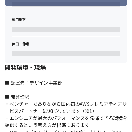
雇用形態
休日・休暇
開発環境・現場
■ 配属先：デザイン事業部

■ 開発環境

社会にインパクトのある大きなプロジェクトに参画します。
・ベンチャーでありながら国内初のAWSプレミアティアサ
ービスパートナーに選ばれています（※1）

・エンジニアが最大のパフォーマンスを発揮できる環境を
提供するという考え方が根底にあります
