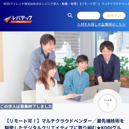
KDDIアイレット株式会社のエンジニア求人・転職・採用 | 【リモート可！】マルチクラウドベンダー
会員登録
ログイン
人材をお探しの企業様はこちら
マッチ率
この求人は募集終了しました
【リモート可！】マルチクラウドベンダー／最先端技術を
駆使したデジタルクリエイティブに取り組む★KDDIグル