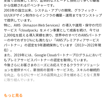
支援で急成長しており、圧倒的なスピードと技術力で多くの顧客
から信頼されるITベンチャーです。

2003年の設立以来、システム・アプリの開発、グラフィック・
UI/UXデザイン制作からインフラの構築・運用までをワンストップ
で提供しています。

特に、AWS（Amazon Web Services）の導入や運用・保守の代行
サービス『cloudpack』をメイン事業として成長を続け、今では
2,300社を超える導入実績を誇り、世界中のすべてのAWSパートナ
ーの中でわずか1％にも満たない 「AWSプレミアティアサービス
パートナー」 の認定を9年連続保持しています（2013～2022年現
在）。

また、2019年には、Google Cloudパートナープログラムにおいて
もプレミアサービスパートナーの認定を取得しています。

今後さらにお客さまのニーズにお応えできるクラウドソリューシ
ョンを提供すべく、新技術の習得・サービス化、スキルの継続的
な向上、ならびにサービスの品質向上に手を緩めることなく真摯
に取り組んでいます。
もっと見る