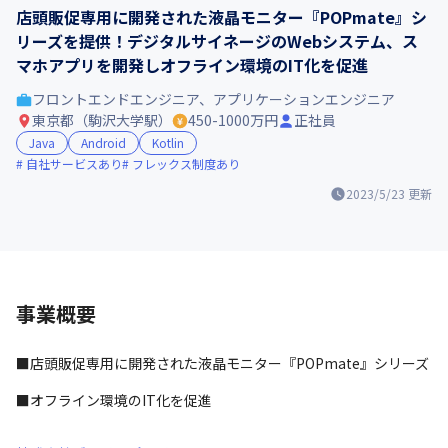
店頭販促専用に開発された液晶モニター『POPmate』シ
リーズを提供！デジタルサイネージのWebシステム、ス
マホアプリを開発しオフライン環境のIT化を促進
フロントエンドエンジニア、アプリケーションエンジニア
東京都（駒沢大学駅）
450-1000万円
正社員
Java
Android
Kotlin
自社サービスあり
フレックス制度あり
2023/5/23
更新
事業概要
■店頭販促専用に開発された液晶モニター『POPmate』シリーズ
■オフライン環境のIT化を促進