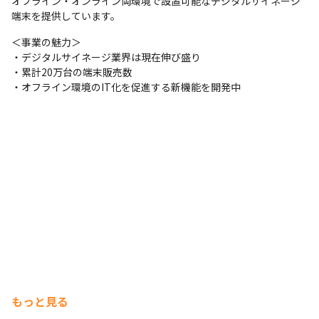
オフライン・オンライン両環境で設置可能なデジタルサイネージ
端末を提供しています。
＜事業の魅力＞

・デジタルサイネージ業界は現在伸び盛り

・累計20万台の端末販売数

・オフライン環境のIT化を促進する新機能を開発中
もっと見る