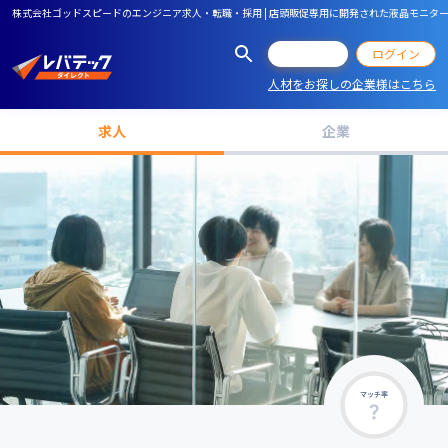
株式会社ゴッドスピードのエンジニア求人・転職・採用 | 店頭販促専用に開発された液晶モニター
会員登録
ログイン
人材をお探しの企業様はこちら
求人
企業
マッチ率