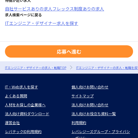
特徴が近い求人
自社サービスあり
の求人
フレックス制度あり
の求人
求人検索ページに戻る
ITエンジニア・デザイナー求人を探す
応募へ進む
ITエンジニア・デザイナーの求人・転職TOP
ITエンジニア・デザイナーの求人・転職を探
IT・Web求人を探す
個人向けお問い合わせ
よくある質問
サイトマップ
人材をお探しの企業様へ
法人向けお問い合わせ
法人向け資料ダウンロード
法人向けお役立ち資料一覧
運営会社
利用規約
レバテックID利用規約
レバレジーズグループ・プライバシ
ーポリシー