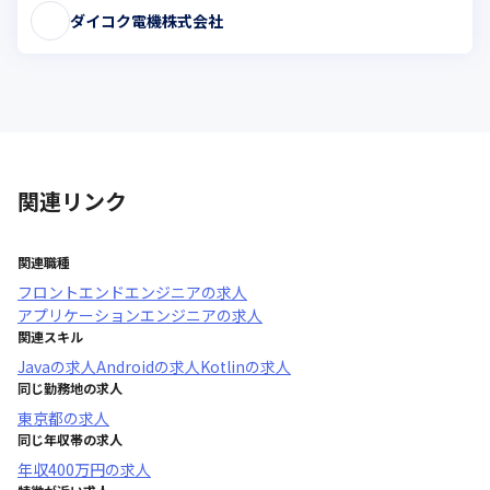
ダイコク電機株式会社
関連リンク
関連職種
フロントエンドエンジニア
の求人
アプリケーションエンジニア
の求人
関連スキル
Java
の求人
Android
の求人
Kotlin
の求人
同じ勤務地の求人
東京都
の求人
同じ年収帯の求人
年収
400万円
の求人