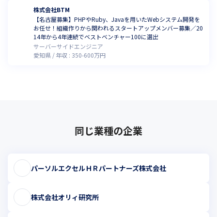
株式会社BTM
【名古屋募集】PHPやRuby、Javaを用いたWebシステム開発を
お任せ！組織作りから関われるスタートアップメンバー募集／20
14年から4年連続でベストベンチャー100に選出
サーバーサイドエンジニア
愛知県
年収 :
350
-
600
万円
同じ業種の企業
パーソルエクセルＨＲパートナーズ株式会社
株式会社オリィ研究所