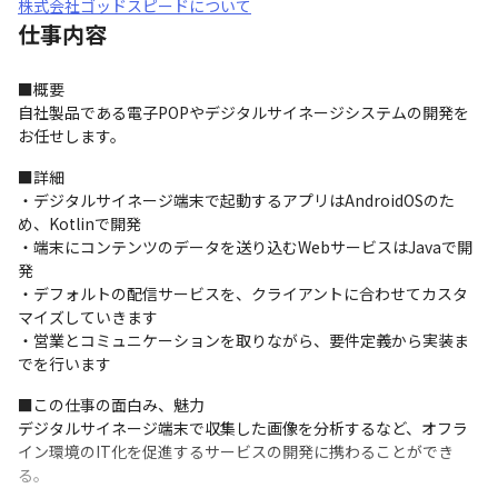
株式会社ゴッドスピードについて
仕事内容
■概要

自社製品である電子POPやデジタルサイネージシステムの開発を
お任せします。
■詳細

・デジタルサイネージ端末で起動するアプリはAndroidOSのた
め、Kotlinで開発

・端末にコンテンツのデータを送り込むWebサービスはJavaで開
発

・デフォルトの配信サービスを、クライアントに合わせてカスタ
マイズしていきます

・営業とコミュニケーションを取りながら、要件定義から実装ま
でを行います
■この仕事の面白み、魅力

デジタルサイネージ端末で収集した画像を分析するなど、オフラ
イン環境のIT化を促進するサービスの開発に携わることができ
る。