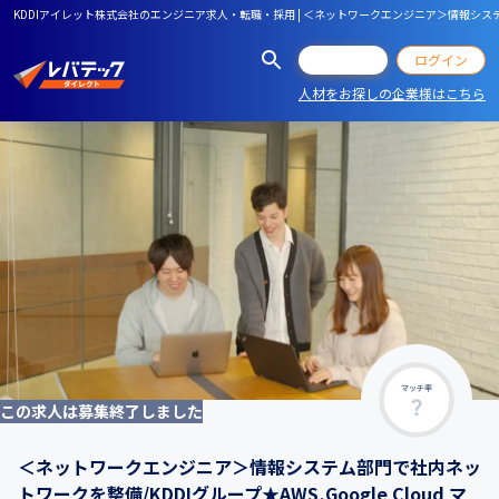
KDDIアイレット株式会社のエンジニア求人・転職・採用 | ＜ネットワークエンジニア＞情報システム部門
会員登録
ログイン
人材をお探しの企業様はこちら
マッチ率
この求人は募集終了しました
＜ネットワークエンジニア＞情報システム部門で社内ネッ
トワークを整備/KDDIグループ★AWS,Google Cloud マ