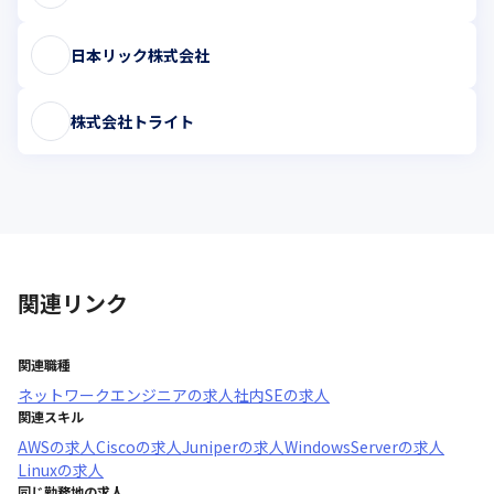
日本リック株式会社
株式会社トライト
関連リンク
関連職種
ネットワークエンジニア
の求人
社内SE
の求人
関連スキル
AWS
の求人
Cisco
の求人
Juniper
の求人
WindowsServer
の求人
Linux
の求人
同じ勤務地の求人