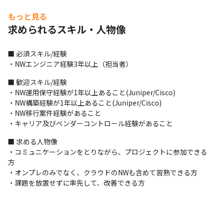
もっと見る
求められるスキル・人物像
■ 必須スキル/経験

・NWエンジニア経験3年以上（担当者）
■ 歓迎スキル/経験

・NW運用保守経験が1年以上あること(Juniper/Cisco)

・NW構築経験が1年以上あること(Juniper/Cisco)

・NW移行案件経験があること

・キャリア及びベンダーコントロール経験があること
■ 求める人物像

・コミュニケーションをとりながら、プロジェクトに参加できる
方

・オンプレのみでなく、クラウドのNWも含めて習熟できる方

・課題を放置せずに率先して、改善できる方