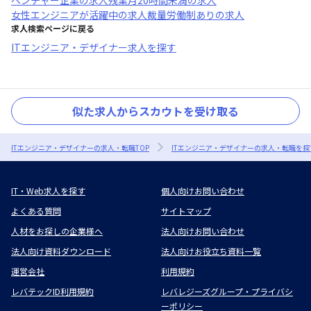
ベンチャー企業
の求人
残業月20時間未満
の求人
女性エンジニアが活躍中
の求人
裁量労働制あり
の求人
求人検索ページに戻る
ITエンジニア・デザイナー求人を探す
似た求人からスカウトを受け取る
ITエンジニア・デザイナーの求人・転職TOP
ITエンジニア・デザイナーの求人・転職を探
IT・Web求人を探す
個人向けお問い合わせ
よくある質問
サイトマップ
人材をお探しの企業様へ
法人向けお問い合わせ
法人向け資料ダウンロード
法人向けお役立ち資料一覧
運営会社
利用規約
レバテックID利用規約
レバレジーズグループ・プライバシ
ーポリシー