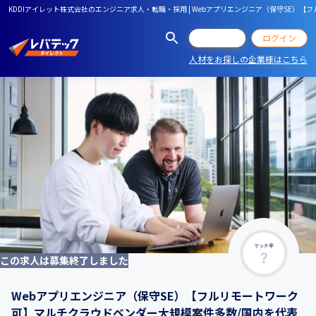
KDDIアイレット株式会社のエンジニア求人・転職・採用 | Webアプリエンジニア（保守SE）【フル
会員登録
ログイン
人材をお探しの企業様はこちら
マッチ率
この求人は募集終了しました
Webアプリエンジニア（保守SE）【フルリモートワーク
可】マルチクラウドベンダー大規模案件多数/国内を代表