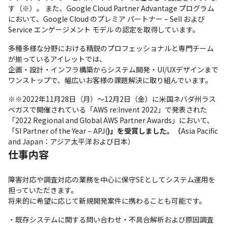
す（※）。 また、Google Cloud Partner Advantage プログラム
において、Google Cloud のプレミア パートナー – Sell および 
Service エンゲージメント モデル の認定を取得しています。
多種多様な分野における精鋭のプロフェッショナルと専門チーム
が揃っているアイレットでは、

企画・設計・インフラ構築からシステム開発・UI/UXデザインまで
ワンストップで、幅広いお客様の課題解決に取り組んでいます。
※※2022年11月28日（月）〜12月2日（金）に米国ネバダ州ラス
ベガスで開催されている「AWS re:Invent 2022」で発表された
「2022 Regional and Global AWS Partner Awards」において、
「SI Partner of the Year – APJ(
)」を受賞しました。（
Asia Pacific 
and Japan：アジア太平洋および日本）
仕事内容
障害対応や調査対応の業務を中心に保守SEとしてシステム運用を
担っていただきます。

将来的に希望に応じて新規開発案件に携わることも可能です。
・既存システムに関する問い合わせ・不具合解析および原因調査
