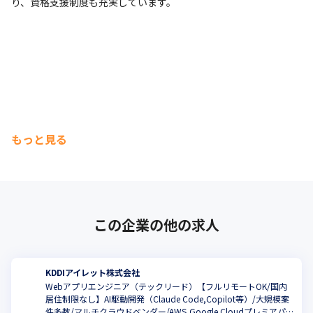
り、資格支援制度も充実しています。
もっと見る
この企業の他の求人
KDDIアイレット株式会社
Webアプリエンジニア（テックリード）【フルリモートOK/国内
居住制限なし】AI駆動開発（Claude Code,Copilot等）/大規模案
件多数/マルチクラウドベンダー/AWS,Google Cloudプレミアパ