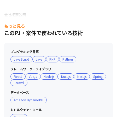
会社概要説明
もっと見る
このPJ・案件で使われている技術
プログラミング言語
JavaScript
Java
PHP
Python
フレームワーク・ライブラリ
React
Vue.js
Node.js
Nuxt.js
Next.js
Spring
Laravel
データベース
Amazon DynamoDB
ミドルウェア・ツール