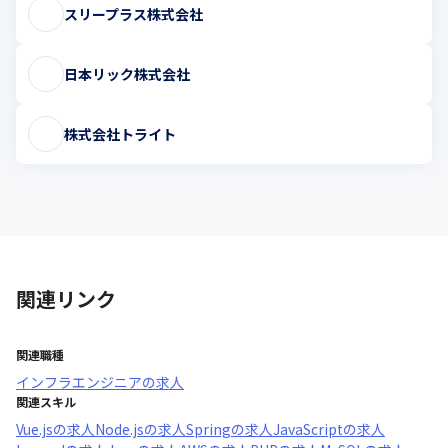
スリープラス株式会社
日本リック株式会社
株式会社トライト
関連リンク
関連職種
インフラエンジニア
の求人
関連スキル
Vue.js
の求人
Node.js
の求人
Spring
の求人
JavaScript
の求人