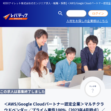
KDDIアイレット株式会社のエンジニア求人・転職・採用 | ＜AWS/Google Cloudパート
会員登録
ログイン
人材をお探しの企業様はこちら
マッチ率
この求人は募集終了しました
＜AWS/Google Cloudパートナー認定企業＞マルチクラ
ウドベンダー／プライム案件100%（2023年4月時点）／