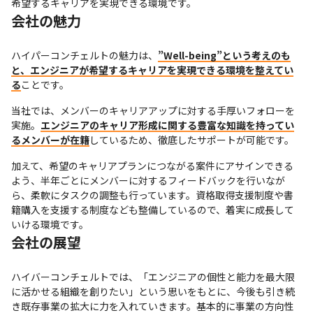
希望するキャリアを実現できる環境です。
会社の魅力
ハイパーコンチェルトの魅力は、
”Well-being”という考えのも
と、エンジニアが希望するキャリアを実現できる環境を整えてい
る
ことです。
当社では、メンバーのキャリアアップに対する手厚いフォローを
実施。
エンジニアのキャリア形成に関する豊富な知識を持ってい
るメンバーが在籍
しているため、徹底したサポートが可能です。
加えて、希望のキャリアプランにつながる案件にアサインできる
よう、半年ごとにメンバーに対するフィードバックを行いなが
ら、柔軟にタスクの調整も行っています。資格取得支援制度や書
籍購入を支援する制度なども整備しているので、着実に成長して
いける環境です。
会社の展望
ハイバーコンチェルトでは、「エンジニアの個性と能力を最大限
に活かせる組織を創りたい」という思いをもとに、今後も引き続
き既存事業の拡大に力を入れていきます。基本的に事業の方向性