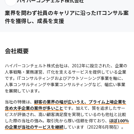
ハイパーコンチェルト株式会社
業界を問わず社員のキャリアに沿ったITコンサル案
件を獲得し、成長を支援
会社概要
ハイパーコンチェルト株式会社は、2012年に設立された、企業の
人事戦略・業務運営、IT化を支えるサービスを提供している企業
です。ITコンサルティングおよびアウトソーシング事業を軸に、
人事コンサルティングや事業コンサルティングなど、幅広い事業
を展開しています。
当社の特徴は、
顧客の業界の幅が広いうえ、プライム上場企業を
含め大手企業の案件が多いこと
です。加えて、質を追求したサー
ビスが評価され、高い顧客満足度を実現しているのも他社と比較
した際の当社の強み。取引先から厚い信頼を得ており、
ほぼ100％
の企業が当社のサービスを継続
しています（2022年6月現在）。