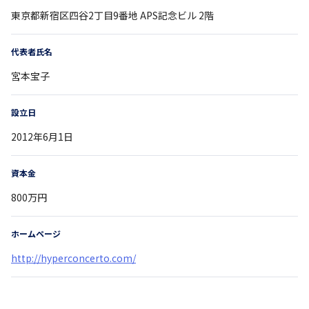
東京都
新宿区四谷2丁目9番地
APS記念ビル 2階
代表者氏名
宮本宝子
設立日
2012年6月1日
資本金
800万円
ホームページ
http://hyperconcerto.com/