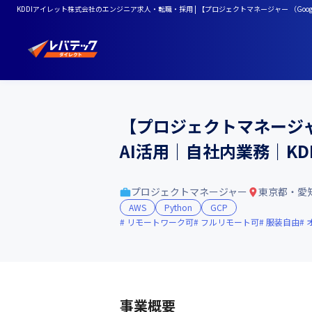
KDDIアイレット株式会社のエンジニア求人・転職・採用 | 【プロジェクトマネージャー （Googl
【プロジェクトマネージャー
AI活用｜自社内業務｜KD
プロジェクトマネージャー
東京都・愛
AWS
Python
GCP
リモートワーク可
フルリモート可
服装自由
事業概要