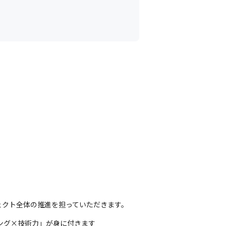
ェクト全体の推進を担っていただきます。
ィング×技術力」が身に付きます
