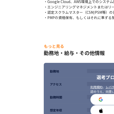
・Google Cloud、AWS環境上でのシ
・エンジニアリングマネジメントまたはリー
・認定スクラムマスター（CSM/PSM等）
・PMPの資格保有、もしくはそれに準ずる
もっと見る
勤務地・給与・その他情報
勤務地
選考プ
アクセス
利用規約
、
レバテ
認のうえ、同意
勤務時間
想定年収