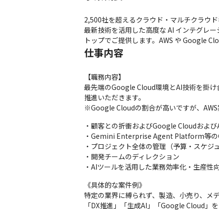
2,500社を超えるクラウド・マルチクラウド導
最新技術を活用した高度な AI インテグレ
トップでご提供します。AWS や Google
仕事内容
【職務内容】

最先端のGoogle Cloud環境とAI
推進いただきます。

※Google Cloudの割合が高いですが、
・顧客との折衝およびGoogle Cloudお
・Gemini Enterprise Agent Pl
・プロジェクト全体の管理（予算・スケジュ
・開発チームのディレクション

・AIツールを活用した業務効率化・生産性
《具体的な案件例》

特定の業界に縛られず、製造、小売り、メデ
「DX推進」「生成AI」「Google Cl