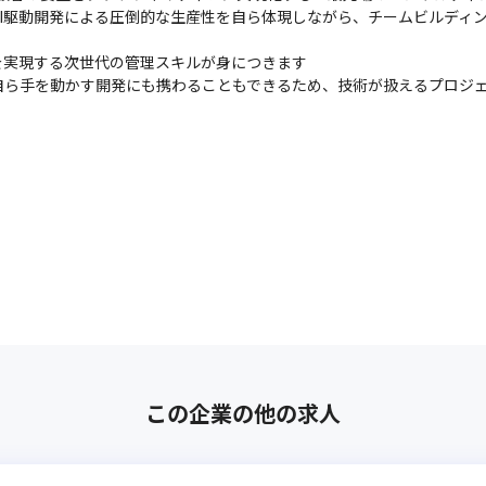
I駆動開発による圧倒的な生産性を自ら体現しながら、チームビルディ
を実現する次世代の管理スキルが身につきます

自ら手を動かす開発にも携わることもできるため、技術が扱えるプロジ
この企業の他の求人