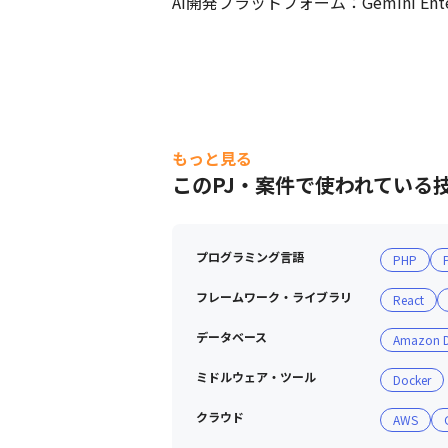
AI開発プラットフォーム：Gemini Enterpris
もっと見る
このPJ・案件で使われている
会社紹介動画
プログラミング言語
PHP
フレームワーク・ライブラリ
React
データベース
Amazon 
ミドルウェア・ツール
Docker
クラウド
AWS