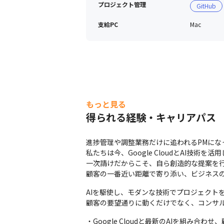
プロジェクト管理
GitHub
支給PC
Mac
もっと見る
得られる経験・キャリアパス
進捗管理や調整業務だけに追われるPMにな
私たちは今、Google CloudとAI技
一次請けだからこそ、自ら創造的な提案を行
顧客の一番近い距離で寄り添い、ビジネス
AIを駆使し、モダンな技術でプロジェクトを
顧客の要望通りに動くだけでなく、コンサ
・Google Cloudと最新のAIを組み