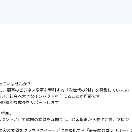
っていませんか？

術を活用し、顧客のビジネス変革を牽引する「次世代のPM」を募集しています。

い、社会へ大きなインパクトを与えることが可能です。

の継続的な成長をサポートします。
推進。

ルタントとして課題の本質を深掘りし、顧客折衝から要件定義、プロジ
合わせ、顧客の要望をクラウドネイティブに具現化する「最先端のコンサルテ