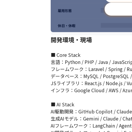
雇用形態
休日・休暇
開発環境・現場
■ Core Stack

言語：Python / PHP / Java / JavaScript
フレームワーク：Laravel / Spring / Ruby o
データベース：MySQL / PostgreSQL / Or
JSライブラリ：React.js / Node.js / Vue.j
インフラ：Google Cloud / AWS / Azur
■ AI Stack

AI駆動開発：GitHub Copilot / Claude Co
生成AIモデル：Gemini / Claude / Chat
AIフレームワーク：LangChain / Agent F