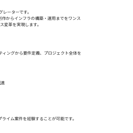
グレーターです。

イン制作からインフラの構築・運用までをワンス
ジネス変革を実現します。
サルティングから要件定義、プロジェクト全体を
進

プライム案件を経験することが可能です。
