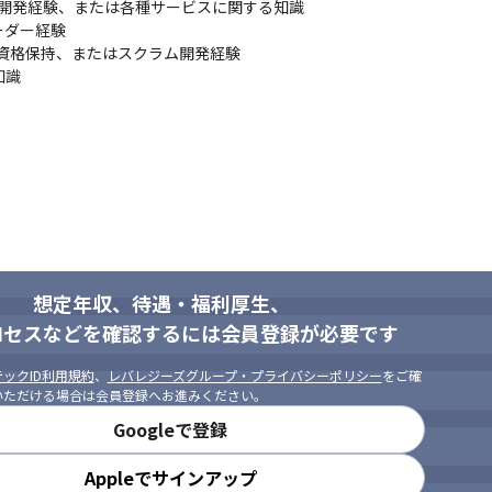
ステム開発経験、または各種サービスに関する知識

ダー経験

の資格保持、またはスクラム開発経験

知識
想定年収、待遇・福利厚生、
ロセスなどを確認するには会員登録が必要です
ックID利用規約
、
レバレジーズグループ・プライバシーポリシー
をご確
いただける場合は会員登録へお進みください。
Googleで登録
Appleでサインアップ