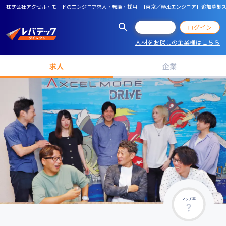
株式会社アクセル・モードのエンジニア求人・転職・採用 | 【東京／Webエンジニア】追加募集
会員登録
ログイン
人材をお探しの企業様はこちら
求人
企業
マッチ率