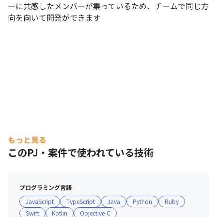
ーに共感したメンバーが集っているため、チームで同じ方
向を向いて開発ができます
もっと見る
このPJ・案件で使われている技術
プログラミング言語
JavaScript
TypeScript
Java
Python
Ruby
Swift
Kotlin
Objective-C