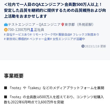
＜社内で一人目のQAエンジニア＞会員数500万人以上！
安定した品質を継続的に提供するための品質維持および向
上活動をおまかせします
テストエンジニア・QAエンジニア
東京都（外苑前駅）
700-1200万円
正社員
自社サービスあり
リモートワーク可
服装自由
フレックス制度あり
新技術に積極的
ベンチャー企業
女性エンジニアが活躍中
2023/1/18
更新
事業概要
■ 『note』や『cakes』などのメディアプラットフォームを展開
■ 『note』の会員数は500万人を超えており、コンテンツ総購入
数も2022年6月時点で3,600万件を突破