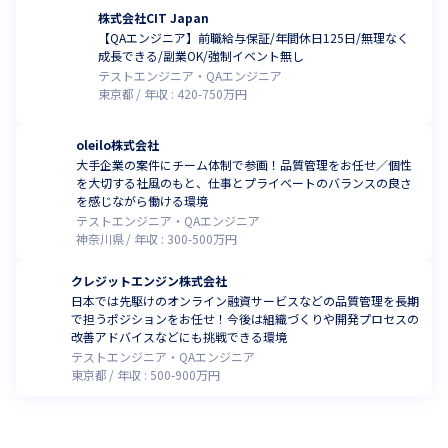
株式会社CIT Japan
【QAエンジニア】前職給与保証/年間休日125日/無理なく
成長できる/副業OK/強制イベント無し
テストエンジニア・QAエンジニア
東京都
年収 :
420
-
750
万円
oleilo株式会社
大手企業の案件にチーム体制で参画！品質管理をお任せ／個性
を大切する社風のもと、仕事とプライベートのバランスの良さ
を感じながら働ける環境
テストエンジニア・QAエンジニア
神奈川県
年収 :
300
-
500
万円
クレジットエンジン株式会社
日本では先駆けのオンライン融資サービスなどの品質管理を長期
で担うポジションをお任せ！今後は組織づくりや開発プロセスの
改善アドバイスなどにも挑戦できる環境
テストエンジニア・QAエンジニア
東京都
年収 :
500
-
900
万円