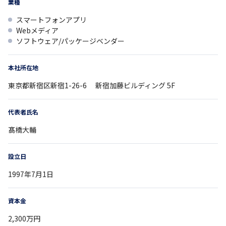
業種
スマートフォンアプリ
Webメディア
ソフトウェア/パッケージベンダー
本社所在地
東京都
新宿区新宿1-26-6
新宿加藤ビルディング 5F
代表者氏名
髙橋大輔
設立日
1997年7月1日
資本金
2,300万円