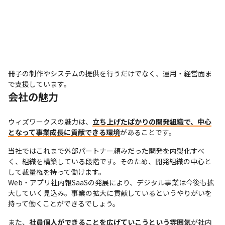
冊子の制作やシステムの提供を行うだけでなく、運用・経営面ま
で支援しています。
会社の魅力
ウィズワークスの魅力は、
立ち上げたばかりの開発組織で、中心
となって事業成長に貢献できる環境
があることです。
当社ではこれまで外部パートナー頼みだった開発を内製化すべ
く、組織を構築している段階です。そのため、開発組織の中心と
して裁量権を持って働けます。

Web・アプリ社内報SaaSの発展により、デジタル事業は今後も拡
大していく見込み。事業の拡大に貢献しているというやりがいを
持って働くことができるでしょう。
また、
社員個人ができることを広げていこうという雰囲気
が社内