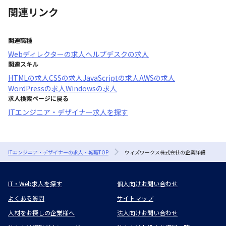
関連リンク
関連職種
Webディレクター
の求人
ヘルプデスク
の求人
関連スキル
HTML
の求人
CSS
の求人
JavaScript
の求人
AWS
の求人
WordPress
の求人
Windows
の求人
求人検索ページに戻る
ITエンジニア・デザイナー求人を探す
ITエンジニア・デザイナーの求人・転職TOP
ウィズワークス株式会社の企業詳細
IT・Web求人を探す
個人向けお問い合わせ
よくある質問
サイトマップ
人材をお探しの企業様へ
法人向けお問い合わせ