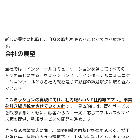
新しい業務に挑戦し、自身の職能を高めることができる環境で
す。
会社の展望
当社では「インターナルコミュニケーションを通じてすべての
人々を幸せにする」をミッションとし、インターナルコミュニケ
ーションツールとなる社内報を通じて顧客の課題解決に取り組ん
でいます。
この
ミッションの実現に向け、社内報SaaS『社内報アプリ』事業
を引き続き拡大させていく方針
です。具体的には、既存サービス
を改修するとともに、顧客からのニーズに応じてフルカスタマイ
ズ版の提供、新規サービスの開発を進めます。
さらなる事業拡大に向け、開発組織の内製化を進めるべく、採用
を強化中。裁量の大きい環境下で、主体的に動ける方に来ていた