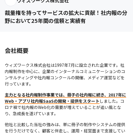
ウィズワークス株式会社
裁量権を持ってサービスの拡大に貢献！社内報の分
野において25年間の信頼と実績有
会社概要
ウィズワークス株式会社は1997年7月に設立された企業です。社
内報制作を中心に、企業のインターナルコミュニケーションのコ
ンサルティングや社内報コンクールの開催、メディア運営などを
行っています。
主力となる社内報制作事業では、冊子の社内報に続き、2017年に
Web・アプリ社内報SaaSの開発・提供をスタート
しました。コ
ロナ禍で社内報のWeb化の需要が増えていることが追い風とな
り、急成長を遂げています。
他社と比較した当社の強みは、単に冊子の制作やシステムの提供
を行うだけでなく、顧客と伴走し、運用・経営面まで支援してい