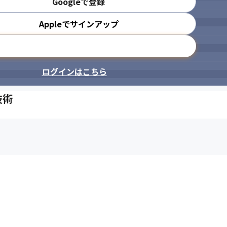
Googleで登録
Appleでサインアップ
メールアドレスで登録
ログインはこちら
技術