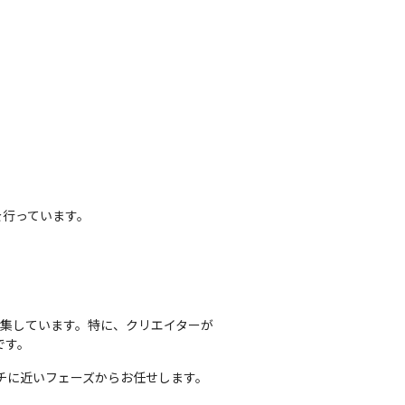
行っています。

募集しています。特に、クリエイターが
です。
チに近いフェーズからお任せします。