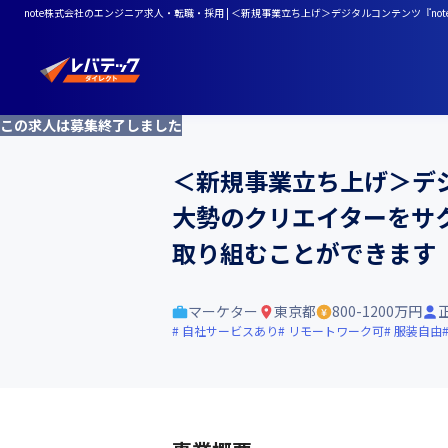
note株式会社のエンジニア求人・転職・採用 | ＜新規事業立ち上げ＞デジタルコンテンツ
この求人は募集終了しました
＜新規事業立ち上げ＞デジ
大勢のクリエイターをサ
取り組むことができます
マーケター
東京都
800-1200万円
自社サービスあり
リモートワーク可
服装自由