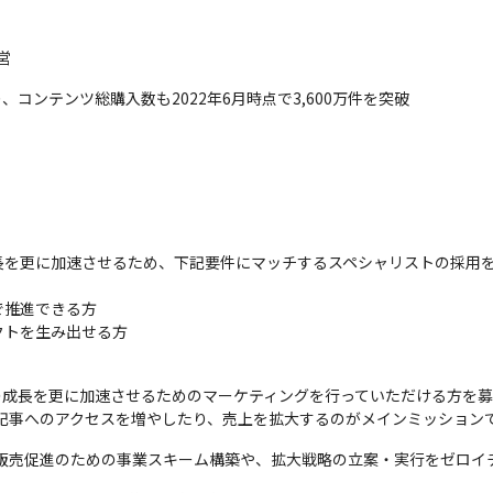
営
、コンテンツ総購入数も2022年6月時点で3,600万件を突破
を更に加速させるため、下記要件にマッチするスペシャリストの採用を
推進できる方

クトを生み出せる方
の成長を更に加速させるためのマーケティングを行っていただける方を
、記事へのアクセスを増やしたり、売上を拡大するのがメインミッション
の販売促進のための事業スキーム構築や、拡大戦略の立案・実行をゼロイ