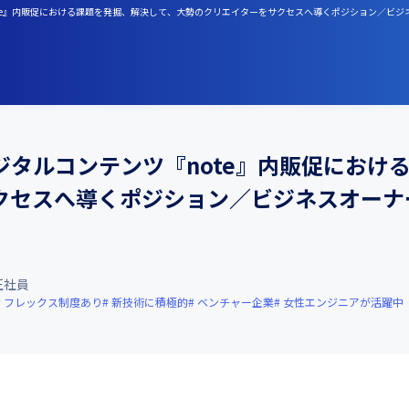
『note』内販促における課題を発掘、解決して、大勢のクリエイターをサクセスへ導くポジション／ビ
タルコンテンツ『note』内販促におけ
クセスへ導くポジション／ビジネスオーナ
正社員
フレックス制度あり
新技術に積極的
ベンチャー企業
女性エンジニアが活躍中