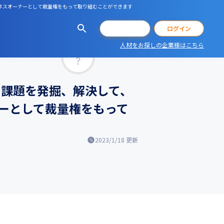
ジネスオーナーとして裁量権をもって取り組むことができます
会員登録
ログイン
人材をお探しの企業様はこちら
マッチ率
る課題を発掘、解決して、
ーとして裁量権をもって
2023/1/18
更新