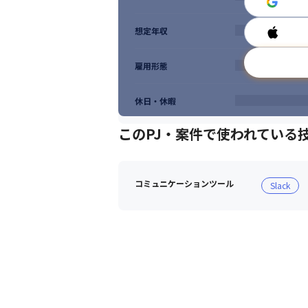
想定年収
雇用形態
休日・休暇
このPJ・案件で使われている
コミュニケーションツール
Slack