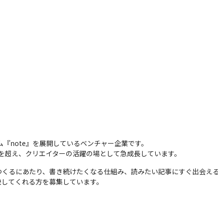
ム『note』を展開しているベンチャー企業です。

3万を超え、クリエイターの活躍の場として急成長しています。
つくるにあたり、書き続けたくなる仕組み、読みたい記事にすぐ出会え
決してくれる方を募集しています。