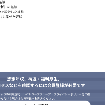
験

析）の経験

を設計した経験

道に乗せた経験

想定年収、待遇・福利厚生、
ロセスなどを確認するには会員登録が必要です
ックID利用規約
、
レバレジーズグループ・プライバシーポリシー
をご確
いただける場合は会員登録へお進みください。