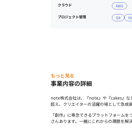
クラウド
AWS
プロジェクト管理
Git
Gi
もっと見る
事業内容の詳細
note株式会社は、『note』や『cake
超え、クリエイターの活躍の場として急成
「創作」に専念できるプラットフォームを
さんあります。一緒にこれからの課題を解