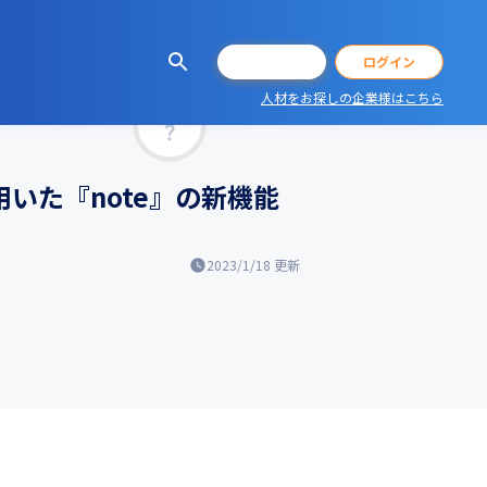
会員登録
ログイン
人材をお探しの企業様はこちら
マッチ率
用いた『note』の新機能
2023/1/18
更新