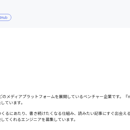
tHub
s』などのメディアプラットフォームを展開しているベンチャー企業です。『
長しています。
つくるにあたり、書き続けたくなる仕組み、読みたい記事にすぐ出会え
決してくれるエンジニアを募集しています。