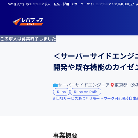
note株式会社のエンジニア求人・転職・採用 | ＜サーバーサイドエンジニア＞会員数500万人
この求人は募集終了しました
＜サーバーサイドエンジニ
開発や既存機能のカイゼ
サーバーサイドエンジニア
東京都（外
Ruby
Ruby on Rails
自社サービスあり
リモートワーク可
服装自由
事業概要