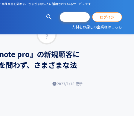
といった業種業態を問わず、さまざまな法人に活用されているサービスです
会員登録
ログイン
人材をお探しの企業様はこちら
マッチ率
te pro』の新規顧客に
を問わず、さまざまな法
2023/1/18
更新