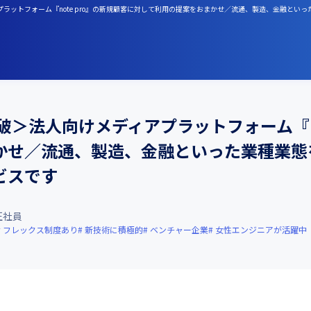
ディアプラットフォーム『note pro』の新規顧客に対して利用の提案をおまかせ／流通、製造、金融
突破＞法人向けメディアプラットフォーム『no
かせ／流通、製造、金融といった業種業態
ビスです
正社員
フレックス制度あり
新技術に積極的
ベンチャー企業
女性エンジニアが活躍中