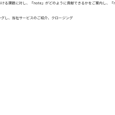
る課題に対し、『note』がどのように貢献できるかをご案内し、『no
グし、当社サービスのご紹介、クロージング

ン