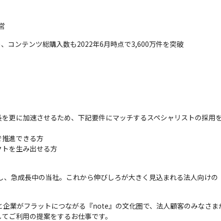
営
、コンテンツ総購入数も2022年6月時点で3,600万件を突破
を更に加速させるため、下記要件にマッチするスペシャリストの採用を
推進できる方

クトを生み出せる方
し、急成長中の当社。これから伸びしろが大きく見込まれる法人向けの『not
個人と企業がフラットにつながる『note』の文化圏で、法人顧客のみな
てご利用の提案をするお仕事です。
