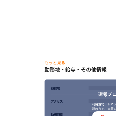
もっと見る
勤務地・給与・その他情報
勤務地
選考プ
アクセス
利用規約
、
レバテ
認のうえ、同意
勤務時間