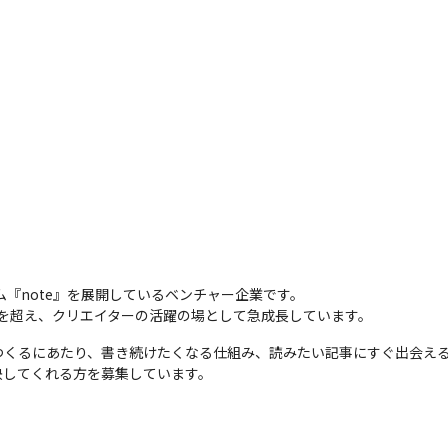
ム『note』を展開しているベンチャー企業です。

3万を超え、クリエイターの活躍の場として急成長しています。
つくるにあたり、書き続けたくなる仕組み、読みたい記事にすぐ出会え
決してくれる方を募集しています。