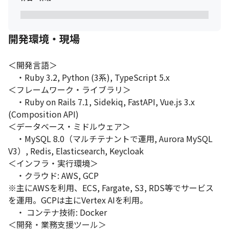
開発環境・現場
＜開発言語＞

　・Ruby 3.2, Python (3系), TypeScript 5.x

＜フレームワーク・ライブラリ＞

　・Ruby on Rails 7.1, Sidekiq, FastAPI, Vue.js 3.x 
(Composition API)

＜データベース・ミドルウェア＞

　・MySQL 8.0（マルチテナントで運用, Aurora MySQL 
V3）, Redis, Elasticsearch, Keycloak

＜インフラ・実行環境＞

　・クラウド: AWS, GCP

※主にAWSを利用、ECS, Fargate, S3, RDS等でサービス
を運用。GCPは主にVertex AIを利用。

　・ コンテナ技術: Docker

＜開発・業務支援ツール＞
