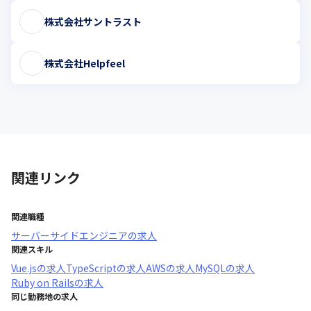
株式会社サントラスト
株式会社Helpfeel
関連リンク
関連職種
サーバーサイドエンジニア
の求人
関連スキル
Vue.js
の求人
TypeScript
の求人
AWS
の求人
MySQL
の求人
Ruby on Rails
の求人
同じ勤務地の求人