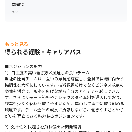
支給PC
Mac
もっと見る
得られる経験・キャリアパス
■ポジションの魅力

1）自由度の高い働き方×風通しの良いチーム

当社の開発チームは、互いの意見を尊重し、全員で目標に向かう
協調性を大切にしています。技術課題だけでなくビジネス視点の
議論も活発で、視座を広げながら自分のアイデアを形にできま
す。さらにリモート勤務やフレックスタイム制を導入しており、
残業も少なく休暇も取りやすいため、集中して開発に取り組める
環境です。チーム全体の成長に貢献しながら、働きやすさとやり
がいを両立できる魅力あるポジションです。
2）効率性と快適さを兼ね備えた開発環境
