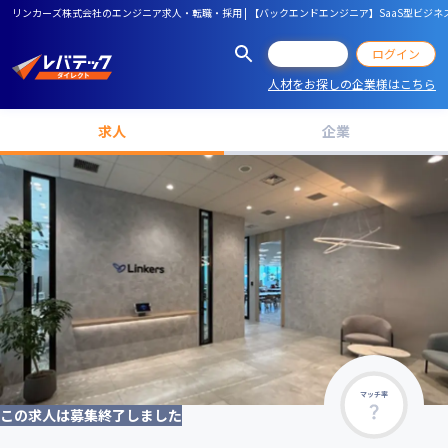
リンカーズ株式会社のエンジニア求人・転職・採用 | 【バックエンドエンジニア】SaaS型ビジネ
会員登録
ログイン
人材をお探しの企業様はこちら
求人
企業
マッチ率
この求人は募集終了しました