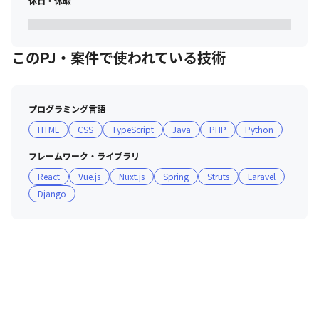
休日・休暇
このPJ・案件で使われている技術
プログラミング言語
HTML
CSS
TypeScript
Java
PHP
Python
フレームワーク・ライブラリ
React
Vue.js
Nuxt.js
Spring
Struts
Laravel
Django