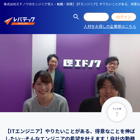
株式会社エドノワのエンジニア求人・転職・採用 | 【ITエンジニア】やりたいことがある、得
会員登録
ログイン
人材をお探しの企業様はこちら
マッチ率
【ITエンジニア】やりたいことがある、得意なことを伸ば
したい…そんなエンジニアの希望を叶えます！自社内勤務