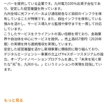
ーバーを提供している企業です。九州電力100％出資子会社であ
り、安定した経営基盤を持っています。

九州全域に光ファイバーおよび通信局舎など自前のインフラを保
有していることが特徴です。また、自社インフラを保有している
強みを活かし、サービス導入から監視や保守までを一貫して対応
しています。

こうしたサービスをクライアントの高い信頼を得ており、金融業
界や自治体を中心にサービスを提供。。売上高657億円（2020年
度）の実績を持ち連続増収を実現しています。

安定した経営基盤を活かし新規事業に積極的に取り組んており、
デジタルエージェンシー事業の立上げやeスポーツスタジアムの設
立、オープンイノベーションプログラムを通して「未来を拓く新
たな“光”を、九州から。」というミッションの実現を目指してい
ます。
もっと見る