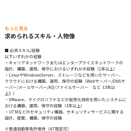
もっと見る
求められるスキル・人物像
■ 必須スキル/経験

以下いずれかの経験

・キャリアネットワークまたはエンタープライズネットワークの
設計、構築、運用、保守におけるいずれかの経験（1年以上）

・LinuxやWindowsServer、ストレージなどを用いたサーバー、
クラウドにおける構築、運用、保守の経験（Webサーバー/DNSサ
ーバー/メールサーバー/AD/ファイルサーバー　など｟3年以
上｠）

・VMware、マイクロソフトなどの仮想化技術を用いたシステムに
おける構築、運用、保守の経験（3年以上）

基本2名体制で業務を進めます。
・UTMなどのセキュリティ機器、セキュリティサービスに関する
設計、提案、構築、保守の経験
※普通自動車免許保持（AT限定可）