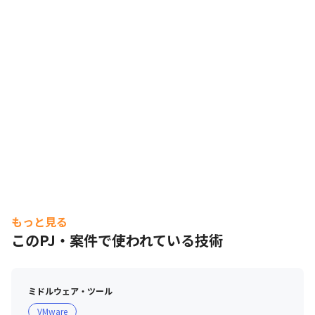
もっと見る
研修を通しスキルアップを図ることが可能。
このPJ・案件で使われている技術
ミドルウェア・ツール
VMware