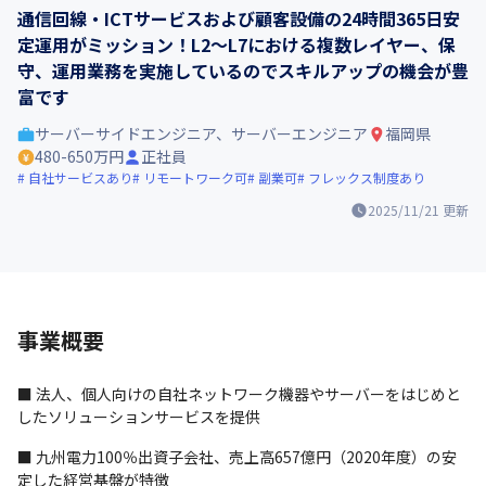
通信回線・ICTサービスおよび顧客設備の24時間365日安
定運用がミッション！L2～L7における複数レイヤー、保
守、運用業務を実施しているのでスキルアップの機会が豊
富です
サーバーサイドエンジニア、サーバーエンジニア
福岡県
480-650万円
正社員
自社サービスあり
リモートワーク可
副業可
フレックス制度あり
2025/11/21
更新
事業概要
■ 法人、個人向けの自社ネットワーク機器やサーバーをはじめと
したソリューションサービスを提供
■ 九州電力100％出資子会社、売上高657億円（2020年度）の安
定した経営基盤が特徴