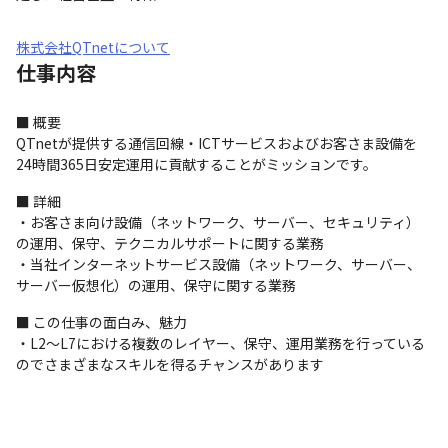
株式会社QTnetについて
仕事内容
■ 概要

QTnetが提供する通信回線・ICTサービスおよびお客さま設備を
24時間365日安定運用に貢献することがミッションです。
■ 詳細

・お客さま向け設備（ネットワーク、サーバー、セキュリティ）
の運用、保守、テクニカルサポートに関する業務

・当社インターネットサービス設備（ネットワーク、サーバー、
サーバー仮想化）の運用、保守に関する業務
■ この仕事の面白み、魅力

・L2～L7における複数のレイヤー、保守、運用業務を行っている
のでさまざまなスキルを得るチャンスがあります