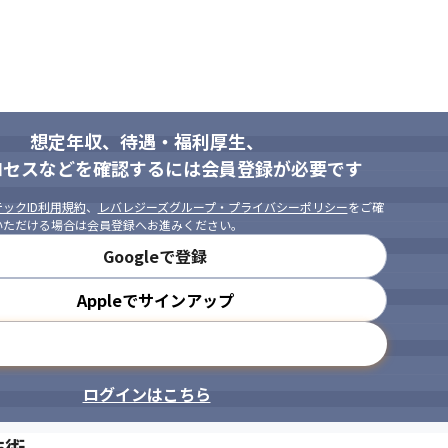
想定年収、待遇・福利厚生、
ロセスなどを確認するには会員登録が必要です
ックID利用規約
、
レバレジーズグループ・プライバシーポリシー
をご確
いただける場合は会員登録へお進みください。
Googleで登録
Appleでサインアップ
メールアドレスで登録
ログインはこちら
技術