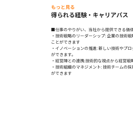
もっと見る
得られる経験・キャリアパス
■仕事のやりがい、当社から提供できる価値
・技術戦略のリーダーシップ: 企業の技術
ことができます

・イノベーションの推進: 新しい技術やプ
ができます。

・経営陣との連携:技術的な視点から経営戦
・技術組織のマネジメント: 技術チームの
ができます