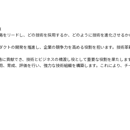


戦略をリードし、どの技術を採用するか、どのように技術を進化させる
ロダクトの開発を推進し、企業の競争力を高める役割を担います。技術
略に貢献でき、技術とビジネスの橋渡し役として重要な役割を果たします
採用、育成、評価を行い、強力な技術組織を構築します。これにより、