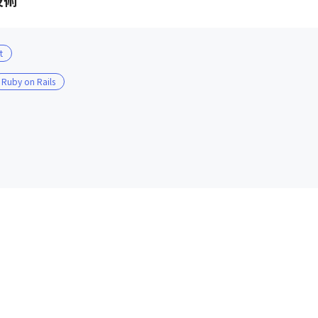
t
Ruby on Rails