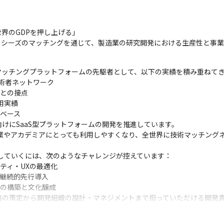
界のGDPを押し上げる」

とシーズのマッチングを通じて、製造業の研究開発における生産性と事
ッチングプラットフォームの先駆者として、以下の実績を積み重ねてき
けにSaaS型プラットフォームの開発を推進しています。

企業やアカデミアにとっても利用しやすくなり、全世界に技術マッチング
開していくには、次のようなチャレンジが控えています：

の策定から開発組織の設計・マネジメントまで担っていただける開発責
をテクノロジーの力で変えていきたいという情熱をお持ちの方、ぜひ一