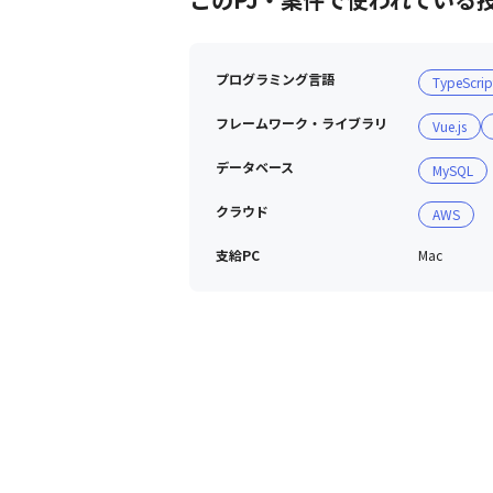
プログラミング言語
TypeScrip
フレームワーク・ライブラリ
Vue.js
データベース
MySQL
クラウド
AWS
支給PC
Mac