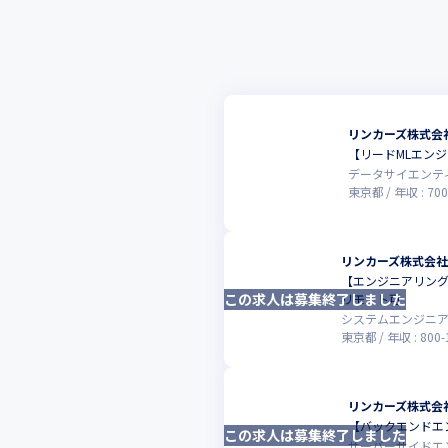
リンカーズ株式会
【リードMLエン
データサイエンテ
東京都
年収 :
700
リンカーズ株式会社
【エンジニアリング
この求人は募集終了しました
リモート可
システムエンジニ
東京都
年収 :
800
-
リンカーズ株式会
【バックエンドエ
この求人は募集終了しました
サーバーサイドエ