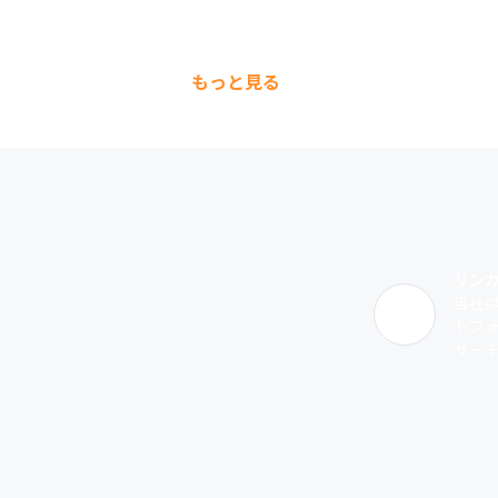
もっと見る
リン
当社
トフ
サーチ