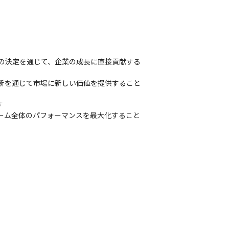
かの決定を通じて、企業の成長に直接貢献する
革新を通じて市場に新しい価値を提供すること


チーム全体のパフォーマンスを最大化すること