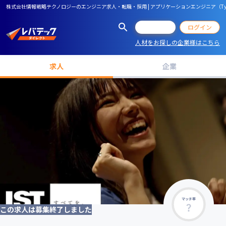
株式会社情報戦略テクノロジーのエンジニア求人・転職・採用 | アプリケーションエンジニア（TypeS
会員登録
ログイン
人材をお探しの企業様はこちら
求人
企業
マッチ率
この求人は募集終了しました