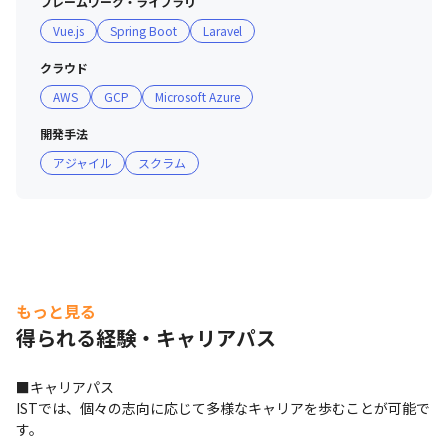
フレームワーク・ライブラリ
Vue.js
Spring Boot
Laravel
クラウド
AWS
GCP
Microsoft Azure
開発手法
アジャイル
スクラム
もっと見る
得られる経験・キャリアパス
■キャリアパス 

ISTでは、個々の志向に応じて多様なキャリアを歩むことが可能で
す。