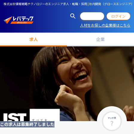
株式会社情報戦略テクノロジーのエンジニア求人・転職・採用 | 社内開発（グロースエンジニア）
会員登録
ログイン
人材をお探しの企業様はこちら
求人
企業
マッチ率
この求人は募集終了しました