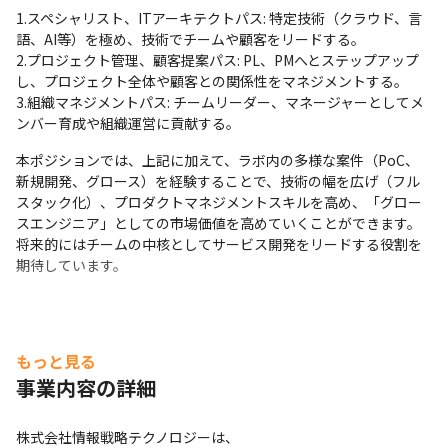
1.スペシャリスト、ITアーキテクトパス: 特定技術（クラウド、言
語、AI等）を極め、技術でチームや顧客をリードする。

2.プロジェクト管理、顧客提案パス: PL、PMへとステップアップ
し、プロジェクト全体や顧客との関係性をマネジメントする。

3.組織マネジメントパス: チームリーダー、マネージャーとしてメ
ンバー育成や組織運営に貢献する。
本ポジションでは、上記に加えて、ラボ内の多様な案件（PoC、
新規開発、グロース）を経験することで、技術の幅を広げ（フル
スタック化）、プロダクトマネジメントスキルを高め、「グロー
スエンジニア」としての市場価値を高めていくことができます。
将来的にはチームの中核としてサービス開発をリードする役割を
期待しています。
もっと見る
事業内容の詳細
株式会社情報戦略テクノロジーは、
