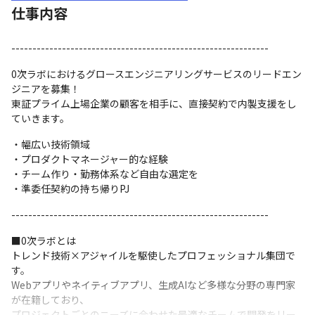
仕事内容
-------------------------------------------------------------
0次ラボにおけるグロースエンジニアリングサービスのリードエン
ジニアを募集！

東証プライム上場企業の顧客を相手に、直接契約で内製支援をし
ていきます。
・幅広い技術領域

・プロダクトマネージャー的な経験

・チーム作り・勤務体系など自由な選定を

・準委任契約の持ち帰りPJ
-------------------------------------------------------------
■0次ラボとは

トレンド技術×アジャイルを駆使したプロフェッショナル集団で
す。

Webアプリやネイティブアプリ、生成AIなど多様な分野の専門家
が在籍しており、

プロジェクトごとのニーズに合わせた最適なチームで開発をリー