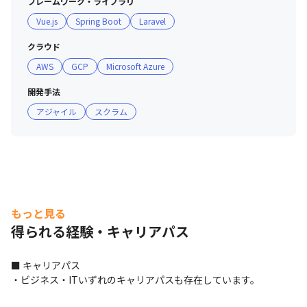
フレームワーク・ライブラリ
Vue.js
Spring Boot
Laravel
クラウド
AWS
GCP
Microsoft Azure
開発手法
アジャイル
スクラム
もっと見る
得られる経験・キャリアパス
■ キャリアパス

・ビジネス・ITいずれのキャリアパスも存在しています。