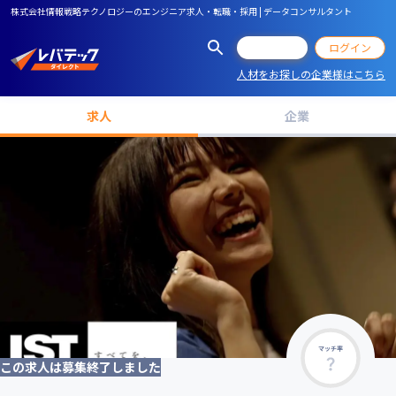
株式会社情報戦略テクノロジーのエンジニア求人・転職・採用 | データコンサルタント
会員登録
ログイン
人材をお探しの企業様はこちら
求人
企業
マッチ率
この求人は募集終了しました