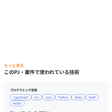
もっと見る
このPJ・案件で使われている技術
プログラミング言語
TypeScript
Go
Java
Python
Ruby
Swift
Kotlin