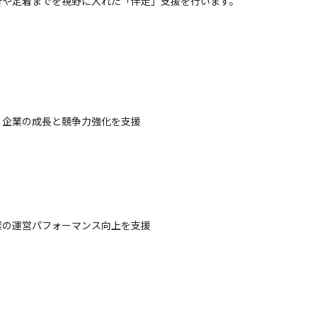
行や定着までを視野に入れた「伴走」支援を行います。
企業の成長と競争力強化を支援

の運営パフォーマンス向上を支援
