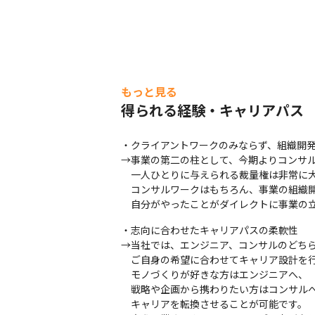
もっと見る
得られる経験・キャリアパス
・クライアントワークのみならず、組織開発
→事業の第二の柱として、今期よりコンサル
　一人ひとりに与えられる裁量権は非常に大
　コンサルワークはもちろん、事業の組織開
　自分がやったことがダイレクトに事業の
・志向に合わせたキャリアパスの柔軟性

→当社では、エンジニア、コンサルのどちら
　ご自身の希望に合わせてキャリア設計を行う
　モノづくりが好きな方はエンジニアへ、

　戦略や企画から携わりたい方はコンサルへ
　キャリアを転換させることが可能です。
