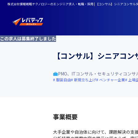
株式会社情報戦略テクノロジーのエンジニア求人・転職・採用 | 【コンサル】シニアコンサル
この求人は募集終了しました
【コンサル】シニアコン
PMO、ITコンサル・セキュリティコンサ
服装自由
新規立ち上げ
ベンチャー企業
上場
事業概要
大手企業や自治体に向けて、課題解決の支援