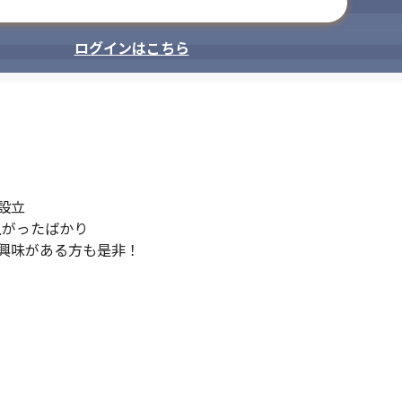
メールアドレスで登録
ログインはこちら
設立

上がったばかり

興味がある方も是非！