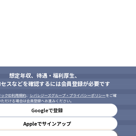
想定年収、待遇・福利厚生、
ロセスなどを確認するには会員登録が必要です
ックID利用規約
、
レバレジーズグループ・プライバシーポリシー
をご確
いただける場合は会員登録へお進みください。
Googleで登録
Appleでサインアップ